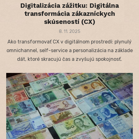
Digitalizácia zážitku: Digitálna
transformácia zákazníckych
skúseností (CX)
Posted
8. 11. 2025
on
Ako transformovať CX v digitálnom prostredí: plynulý
omnichannel, self-service a personalizácia na základe
dát, ktoré skracujú čas a zvyšujú spokojnosť.