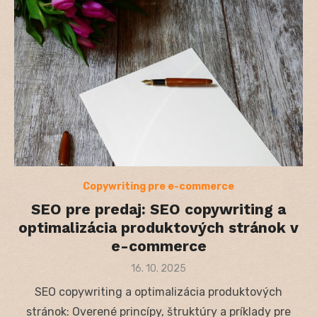
Copywriting pre e-commerce
SEO pre predaj: SEO copywriting a
optimalizácia produktových stránok v
e-commerce
Posted
16. 10. 2025
on
SEO copywriting a optimalizácia produktových
stránok: Overené princípy, štruktúry a príklady pre