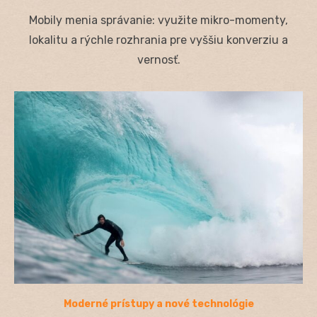
on
Mobily menia správanie: využite mikro-momenty,
lokalitu a rýchle rozhrania pre vyššiu konverziu a
vernosť.
Moderné prístupy a nové technológie