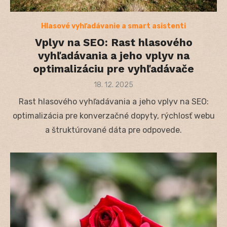
Hlasové vyhľadávanie a smart asistenti
Vplyv na SEO: Rast hlasového
vyhľadávania a jeho vplyv na
optimalizáciu pre vyhľadávače
Posted
18. 12. 2025
on
Rast hlasového vyhľadávania a jeho vplyv na SEO:
optimalizácia pre konverzačné dopyty, rýchlosť webu
a štruktúrované dáta pre odpovede.