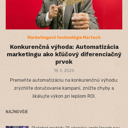
Marketingové technológie Martech
Konkurenčná výhoda: Automatizácia
marketingu ako kľúčový diferenciačný
prvok
Posted
18. 5. 2025
on
Premeňte automatizáciu na konkurenčnú výhodu:
zrýchlite doručovanie kampaní, znížte chyby a
škálujte výkon pri lepšom ROI.
NAJNOVŠIE