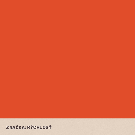
ZNAČKA:
RÝCHLOSŤ