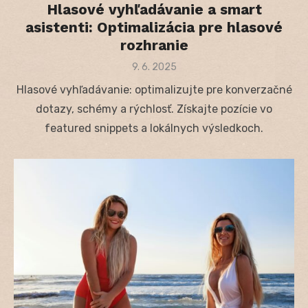
Hlasové vyhľadávanie a smart
asistenti: Optimalizácia pre hlasové
rozhranie
Posted
9. 6. 2025
on
Hlasové vyhľadávanie: optimalizujte pre konverzačné
dotazy, schémy a rýchlosť. Získajte pozície vo
featured snippets a lokálnych výsledkoch.