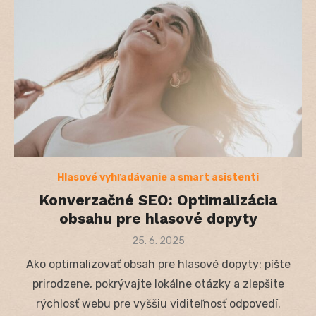
Hlasové vyhľadávanie a smart asistenti
Konverzačné SEO: Optimalizácia
obsahu pre hlasové dopyty
Posted
25. 6. 2025
on
Ako optimalizovať obsah pre hlasové dopyty: píšte
prirodzene, pokrývajte lokálne otázky a zlepšite
rýchlosť webu pre vyššiu viditeľnosť odpovedí.