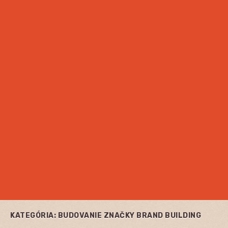
KATEGÓRIA:
BUDOVANIE ZNAČKY BRAND BUILDING