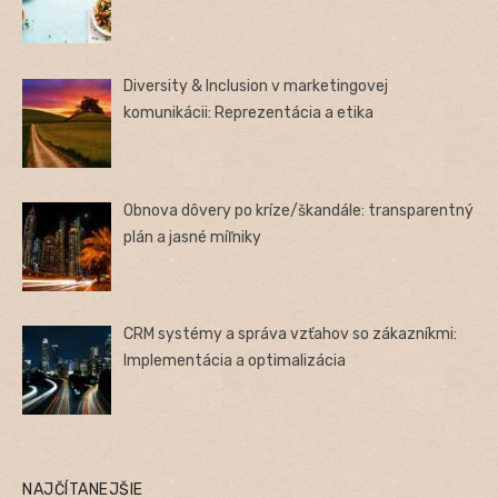
Diversity & Inclusion v marketingovej
komunikácii: Reprezentácia a etika
Obnova dôvery po kríze/škandále: transparentný
plán a jasné míľniky
CRM systémy a správa vzťahov so zákazníkmi:
Implementácia a optimalizácia
NAJČÍTANEJŠIE