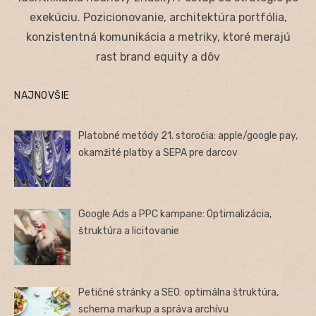
exekúciu. Pozicionovanie, architektúra portfólia,
konzistentná komunikácia a metriky, ktoré merajú
rast brand equity a dôv
NAJNOVŠIE
Platobné metódy 21. storočia: apple/google pay,
okamžité platby a SEPA pre darcov
Google Ads a PPC kampane: Optimalizácia,
štruktúra a licitovanie
Petičné stránky a SEO: optimálna štruktúra,
schema markup a správa archívu