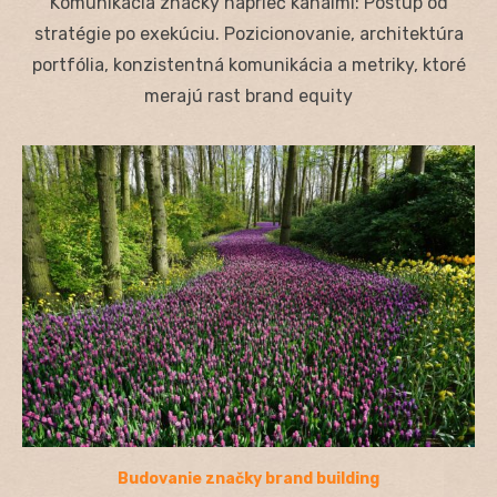
Komunikácia značky naprieč kanálmi: Postup od
stratégie po exekúciu. Pozicionovanie, architektúra
portfólia, konzistentná komunikácia a metriky, ktoré
merajú rast brand equity
Budovanie značky brand building