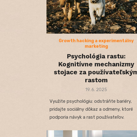
Growth hacking a experimentálny
marketing
Psychológia rastu:
Kognitívne mechanizmy
stojace za používateľský
rastom
Posted
19. 6. 2025
on
Využite psychológiu: odstráňte bariéry,
pridajte sociálny dôkaz a odmeny, ktoré
podporia návyk a rast používateľov.