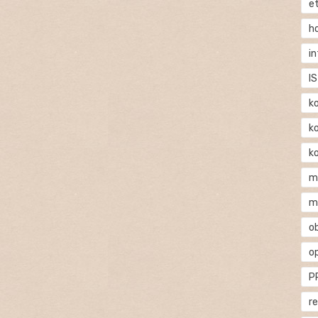
e
h
i
IS
k
k
k
m
m
o
o
P
r