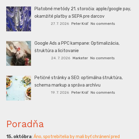
Platobné metódy 21. storočia: apple/google pay,
okamžité platby a SEPA pre darcov
27. 7. 2026
Peter Kráľ
No comments
Google Ads a PPC kampane: Optimalizácia,
štruktúra a licitovanie
24. 7. 2026
Marketer
No comments
Petičné stránky a SEO: optimálna štruktúra,
schema markup a správa archívu
19. 7. 2026
Peter Kráľ
No comments
Poradňa
15. októbra
:
Áno, spotrebitelia by mali byť chránení pred