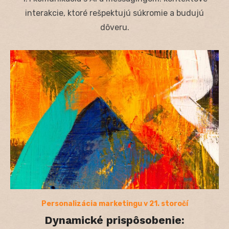
interakcie, ktoré rešpektujú súkromie a budujú
dôveru.
Personalizácia marketingu v 21. storočí
Dynamické prispôsobenie: