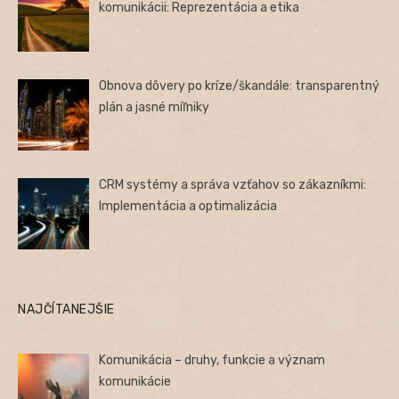
komunikácii: Reprezentácia a etika
Obnova dôvery po kríze/škandále: transparentný
plán a jasné míľniky
CRM systémy a správa vzťahov so zákazníkmi:
Implementácia a optimalizácia
NAJČÍTANEJŠIE
Komunikácia – druhy, funkcie a význam
komunikácie