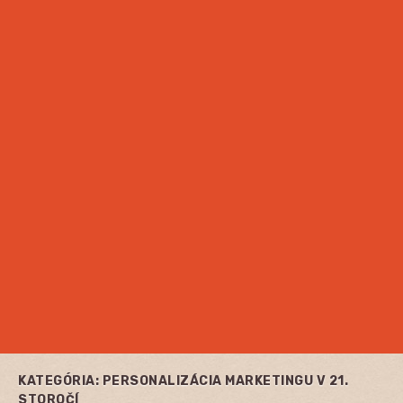
KATEGÓRIA:
PERSONALIZÁCIA MARKETINGU V 21.
STOROČÍ