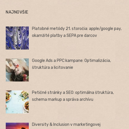
NAJNOVŠIE
Platobné metódy 21. storočia: apple/google pay,
okamžité platby a SEPA pre darcov
Google Ads a PPC kampane: Optimalizácia,
štruktúra a licitovanie
Petičné stránky a SEO: optimálna štruktúra,
schema markup a správa archívu
Diversity & Inclusion v marketingovej