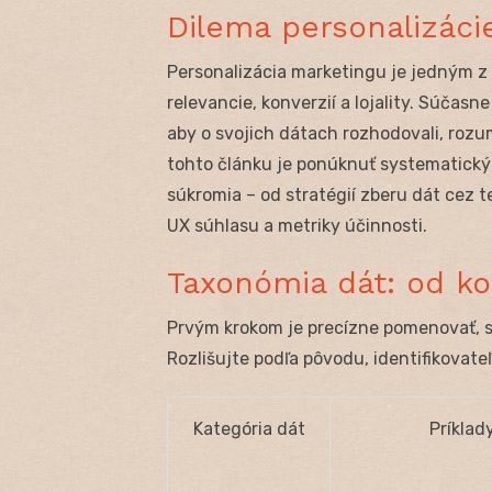
Dilema personalizáci
Personalizácia marketingu je jedným z
relevancie, konverzií a lojality. Súčas
aby o svojich dátach rozhodovali, rozum
tohto článku je ponúknuť systematický
súkromia – od stratégií zberu dát cez
UX súhlasu a metriky účinnosti.
Taxonómia dát: od ko
Prvým krokom je precízne pomenovať, s 
Rozlišujte podľa pôvodu, identifikovateľn
Kategória dát
Príklad