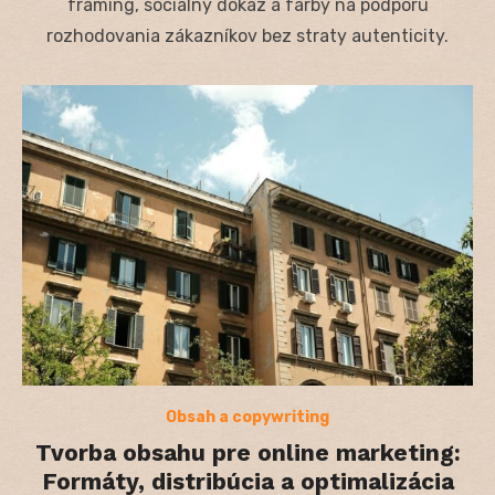
framing, sociálny dôkaz a farby na podporu
rozhodovania zákazníkov bez straty autenticity.
Obsah a copywriting
Tvorba obsahu pre online marketing:
Formáty, distribúcia a optimalizácia