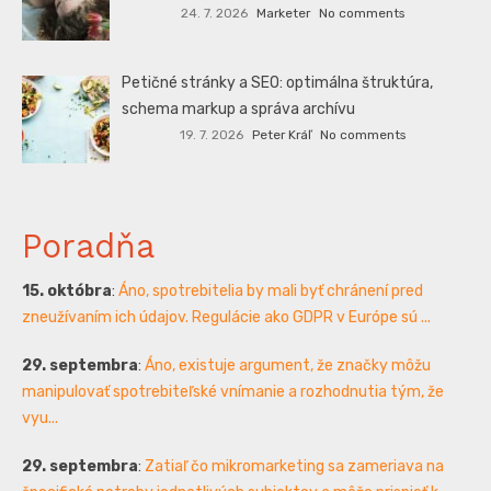
24. 7. 2026
Marketer
No comments
Petičné stránky a SEO: optimálna štruktúra,
schema markup a správa archívu
19. 7. 2026
Peter Kráľ
No comments
Poradňa
15. októbra
:
Áno, spotrebitelia by mali byť chránení pred
zneužívaním ich údajov. Regulácie ako GDPR v Európe sú ...
29. septembra
:
Áno, existuje argument, že značky môžu
manipulovať spotrebiteľské vnímanie a rozhodnutia tým, že
vyu...
29. septembra
:
Zatiaľ čo mikromarketing sa zameriava na