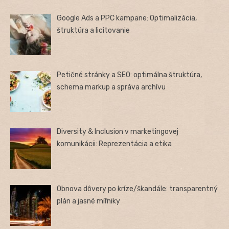
Google Ads a PPC kampane: Optimalizácia,
štruktúra a licitovanie
Petičné stránky a SEO: optimálna štruktúra,
schema markup a správa archívu
Diversity & Inclusion v marketingovej
komunikácii: Reprezentácia a etika
Obnova dôvery po kríze/škandále: transparentný
plán a jasné míľniky