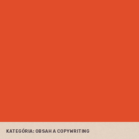
KATEGÓRIA:
OBSAH A COPYWRITING