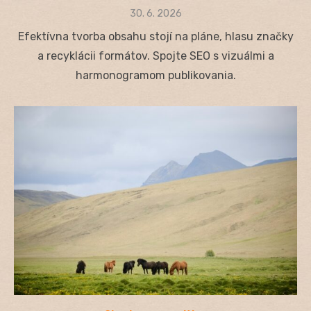
Posted
30. 6. 2026
on
Efektívna tvorba obsahu stojí na pláne, hlasu značky
a recyklácii formátov. Spojte SEO s vizuálmi a
harmonogramom publikovania.