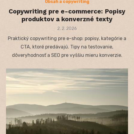
Obsah a copywriting
Copywriting pre e-commerce: Popisy
produktov a konverzné texty
Posted
2. 2. 2026
on
Praktický copywriting pre e-shop: popisy, kategórie a
CTA, ktoré predávajú. Tipy na testovanie,
dôveryhodnosť a SEO pre vyššiu mieru konverzie.