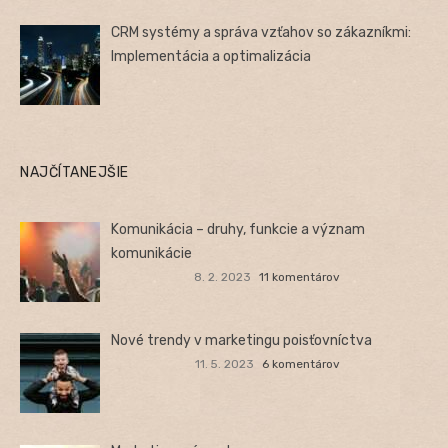
CRM systémy a správa vzťahov so zákazníkmi:
Implementácia a optimalizácia
NAJČÍTANEJŠIE
Komunikácia – druhy, funkcie a význam
komunikácie
8. 2. 2023
11 komentárov
Nové trendy v marketingu poisťovníctva
11. 5. 2023
6 komentárov