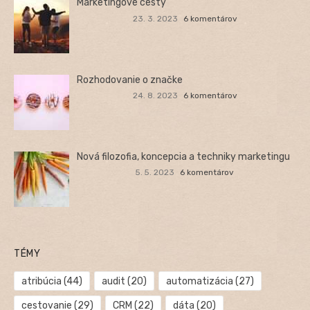
Marketingové cesty
23. 3. 2023
6 komentárov
Rozhodovanie o značke
24. 8. 2023
6 komentárov
Nová filozofia, koncepcia a techniky marketingu
5. 5. 2023
6 komentárov
TÉMY
atribúcia
(44)
audit
(20)
automatizácia
(27)
cestovanie
(29)
CRM
(22)
dáta
(20)