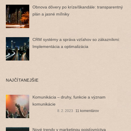
Obnova dôvery po kríze/škandále: transparentný
plán a jasné míľniky
CRM systémy a správa vzťahov so zákazníkmi:
Implementácia a optimalizácia
NAJČÍTANEJŠIE
Komunikácia – druhy, funkcie a význam
komunikácie
8. 2. 2023
11 komentárov
Nové trendy v marketingu poisťovníctva