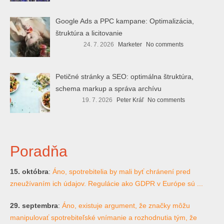
Google Ads a PPC kampane: Optimalizácia,
štruktúra a licitovanie
24. 7. 2026
Marketer
No comments
Petičné stránky a SEO: optimálna štruktúra,
schema markup a správa archívu
19. 7. 2026
Peter Kráľ
No comments
Poradňa
15. októbra
:
Áno, spotrebitelia by mali byť chránení pred
zneužívaním ich údajov. Regulácie ako GDPR v Európe sú ...
29. septembra
:
Áno, existuje argument, že značky môžu
manipulovať spotrebiteľské vnímanie a rozhodnutia tým, že