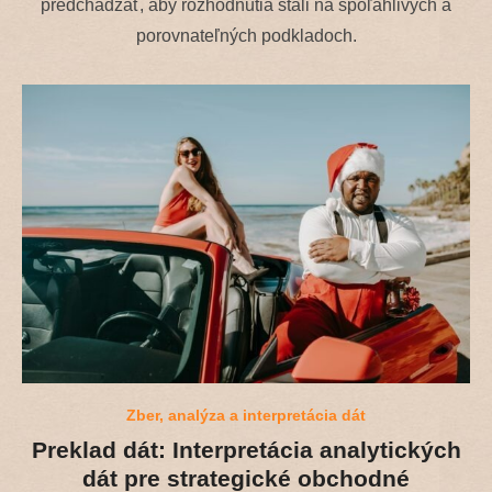
predchádzať, aby rozhodnutia stáli na spoľahlivých a
porovnateľných podkladoch.
Zber, analýza a interpretácia dát
Preklad dát: Interpretácia analytických
dát pre strategické obchodné