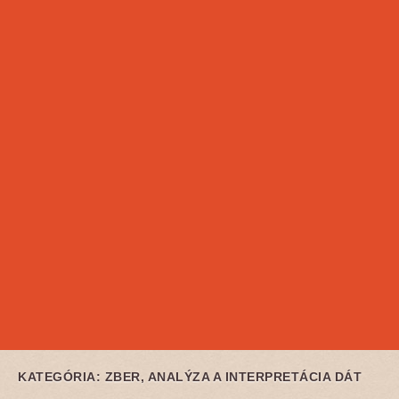
KATEGÓRIA:
ZBER, ANALÝZA A INTERPRETÁCIA DÁT