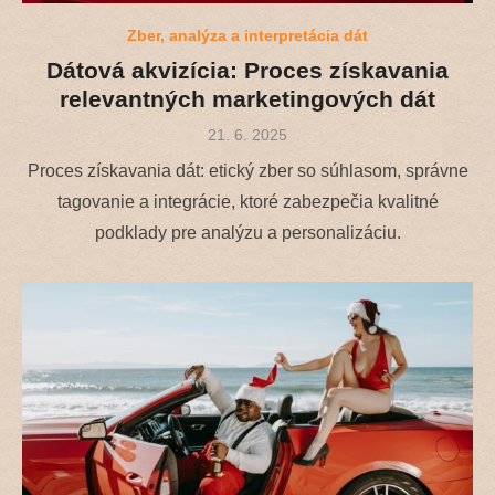
Zber, analýza a interpretácia dát
Dátová akvizícia: Proces získavania
relevantných marketingových dát
Posted
21. 6. 2025
on
Proces získavania dát: etický zber so súhlasom, správne
tagovanie a integrácie, ktoré zabezpečia kvalitné
podklady pre analýzu a personalizáciu.