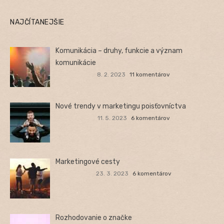
NAJČÍTANEJŠIE
Komunikácia – druhy, funkcie a význam
komunikácie
8. 2. 2023
11 komentárov
Nové trendy v marketingu poisťovníctva
11. 5. 2023
6 komentárov
Marketingové cesty
23. 3. 2023
6 komentárov
Rozhodovanie o značke