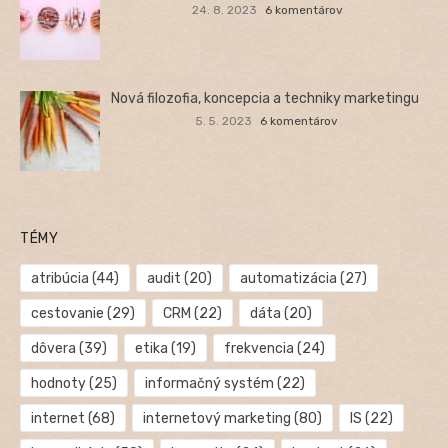
24. 8. 2023
6 komentárov
Nová filozofia, koncepcia a techniky marketingu
5. 5. 2023
6 komentárov
TÉMY
atribúcia
(44)
audit
(20)
automatizácia
(27)
cestovanie
(29)
CRM
(22)
dáta
(20)
dôvera
(39)
etika
(19)
frekvencia
(24)
hodnoty
(25)
informačný systém
(22)
internet
(68)
internetový marketing
(80)
IS
(22)