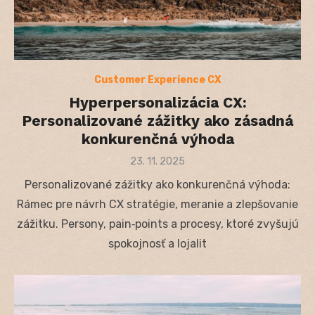
Customer Experience CX
Hyperpersonalizácia CX:
Personalizované zážitky ako zásadná
konkurenčná výhoda
Posted
23. 11. 2025
on
Personalizované zážitky ako konkurenčná výhoda:
Rámec pre návrh CX stratégie, meranie a zlepšovanie
zážitku. Persony, pain‑points a procesy, ktoré zvyšujú
spokojnosť a lojalit