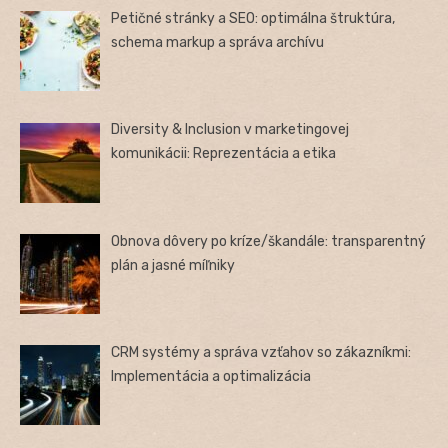
Petičné stránky a SEO: optimálna štruktúra,
schema markup a správa archívu
Diversity & Inclusion v marketingovej
komunikácii: Reprezentácia a etika
Obnova dôvery po kríze/škandále: transparentný
plán a jasné míľniky
CRM systémy a správa vzťahov so zákazníkmi:
Implementácia a optimalizácia