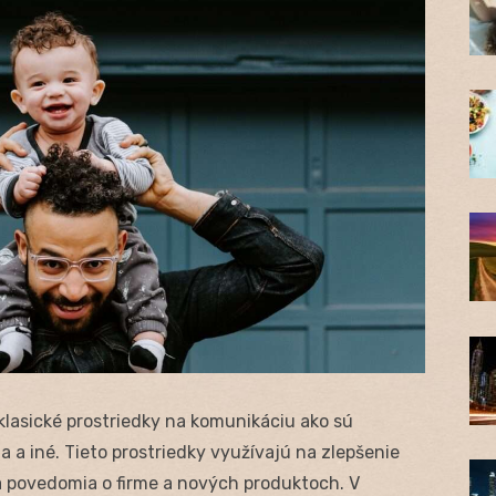
ť klasické prostriedky na komunikáciu ako sú
ama a iné. Tieto prostriedky využívajú na zlepšenie
ia povedomia o firme a nových produktoch. V