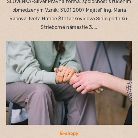
SLOVENKA-Silver Právna forma: spoločnosť s ručením
obmedzeným Vznik: 31.01.2007 Majiteľ: Ing. Mária
Rácová, Iveta Hatice Štefankovičová Sídlo podniku:
Strieborné námestie 3, …
E-shopy