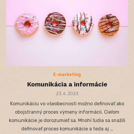
E-marketing
Komunikácia a informácie
Posted
23. 6. 2023
on
Komunikáciu vo všeobecnosti možno definovať ako
obojstranný proces výmeny informácii. Cieľom
komunikácie je dorozumieť sa. Mnohí ľudia sa snažili
definovať proces komunikácie a teda aj …