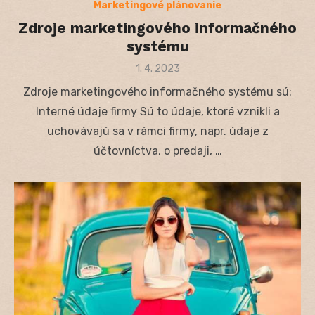
Marketingové plánovanie
Zdroje marketingového informačného
systému
Posted
1. 4. 2023
on
Zdroje marketingového informačného systému sú:
Interné údaje firmy Sú to údaje, ktoré vznikli a
uchovávajú sa v rámci firmy, napr. údaje z
účtovníctva, o predaji, …