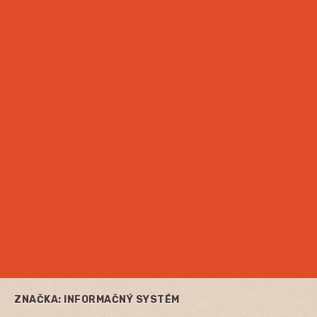
ZNAČKA:
INFORMAČNÝ SYSTÉM