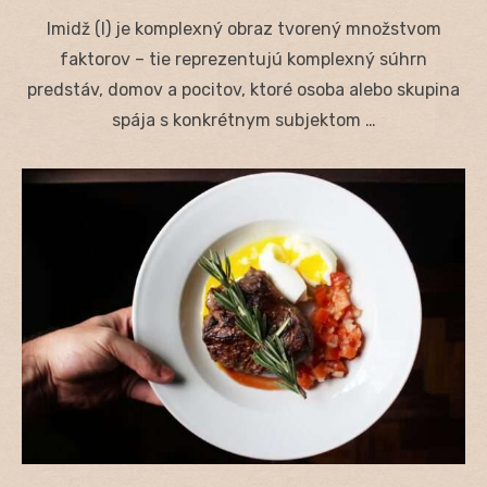
on
Imidž (I) je komplexný obraz tvorený množstvom
faktorov – tie reprezentujú komplexný súhrn
predstáv, domov a pocitov, ktoré osoba alebo skupina
spája s konkrétnym subjektom …