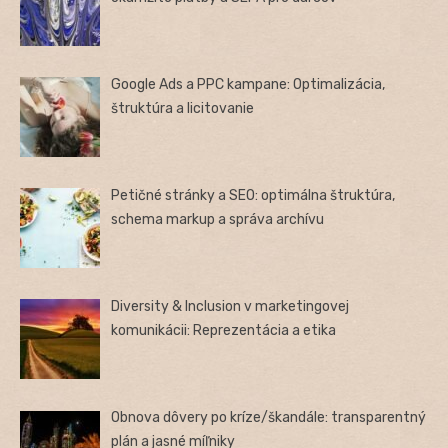
Google Ads a PPC kampane: Optimalizácia,
štruktúra a licitovanie
Petičné stránky a SEO: optimálna štruktúra,
schema markup a správa archívu
Diversity & Inclusion v marketingovej
komunikácii: Reprezentácia a etika
Obnova dôvery po kríze/škandále: transparentný
plán a jasné míľniky