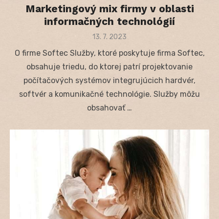
Marketingový mix firmy v oblasti
informačných technológií
Posted
13. 7. 2023
on
O firme Softec Služby, ktoré poskytuje firma Softec,
obsahuje triedu, do ktorej patrí projektovanie
počítačových systémov integrujúcich hardvér,
softvér a komunikačné technológie. Služby môžu
obsahovať …