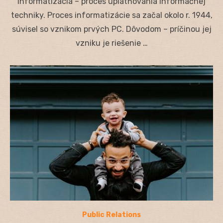
Informatizácia – proces uplatňovania informačnej
techniky. Proces informatizácie sa začal okolo r. 1944,
súvisel so vznikom prvých PC. Dôvodom – príčinou jej
vzniku je riešenie …
Public Relations