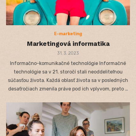
E-marketing
Marketingová informatika
Posted
31. 3. 2023
on
Informačno-komunikačné technológie Informačné
technológie sa v 21. storočí stali neoddeliteľnou
súčasťou života. Každá oblasť života sa v posledných
desaťročiach zmenila práve pod ich vplyvom, preto …