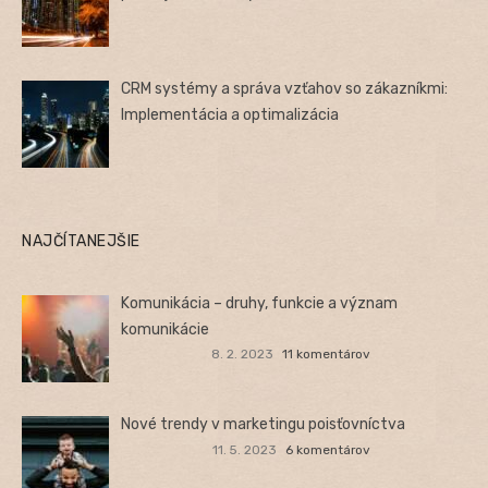
CRM systémy a správa vzťahov so zákazníkmi:
Implementácia a optimalizácia
NAJČÍTANEJŠIE
Komunikácia – druhy, funkcie a význam
komunikácie
8. 2. 2023
11 komentárov
Nové trendy v marketingu poisťovníctva
11. 5. 2023
6 komentárov