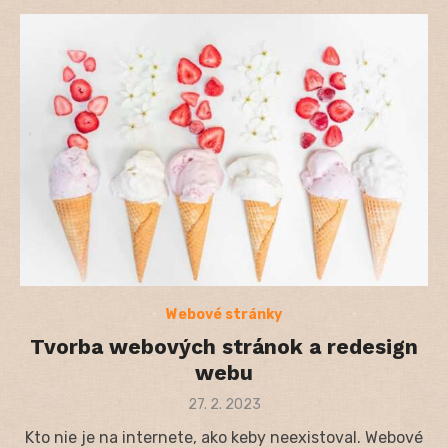
Webové stránky
Tvorba webových stránok a redesign
webu
Posted
27. 2. 2023
on
Kto nie je na internete, ako keby neexistoval. Webové