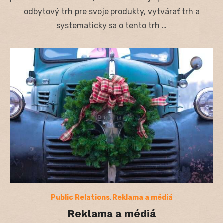
odbytový trh pre svoje produkty, vytvárať trh a
systematicky sa o tento trh …
Public Relations
,
Reklama a médiá
Reklama a médiá