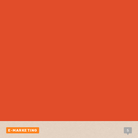
E-MARKETING
5