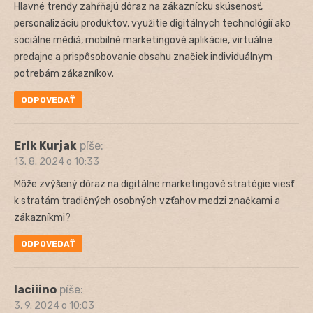
Hlavné trendy zahŕňajú dôraz na zákaznícku skúsenosť,
personalizáciu produktov, využitie digitálnych technológií ako
sociálne médiá, mobilné marketingové aplikácie, virtuálne
predajne a prispôsobovanie obsahu značiek individuálnym
potrebám zákazníkov.
ODPOVEDAŤ
Erik Kurjak
píše:
13. 8. 2024 o 10:33
Môže zvýšený dôraz na digitálne marketingové stratégie viesť
k stratám tradičných osobných vzťahov medzi značkami a
zákazníkmi?
ODPOVEDAŤ
laciiino
píše:
3. 9. 2024 o 10:03