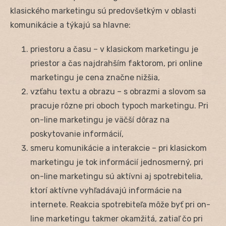
klasického marketingu sú predovšetkým v oblasti
komunikácie a týkajú sa hlavne:
priestoru a času – v klasickom marketingu je
priestor a čas najdrahším faktorom, pri online
marketingu je cena značne nižšia,
vzťahu textu a obrazu – s obrazmi a slovom sa
pracuje rôzne pri oboch typoch marketingu. Pri
on-line marketingu je väčší dôraz na
poskytovanie informácií,
smeru komunikácie a interakcie – pri klasickom
marketingu je tok informácií jednosmerný, pri
on-line marketingu sú aktívni aj spotrebitelia,
ktorí aktívne vyhľadávajú informácie na
internete. Reakcia spotrebiteľa môže byť pri on-
line marketingu takmer okamžitá, zatiaľ čo pri