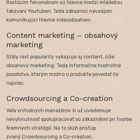
Rastúcim fenoménom sú hlavne medzi mládežou
takzvaní Youtuberi. Teda zákazníci navzájom
komunikujúci hlavne videoobsahom.
Content marketing – obsahový
marketing
Stály rast popularity vykazuje aj content, čiže
obsahový marketing. Teda informačne hodnotné
posolstvo, ktorým možno o produkte povedať čo
najviac.
Crowdsourcing a Co-creation
Veľa vrcholných manažérov si už uvedomuje
nevyhnutnosť spolupracovať so zákazníkmi pri tvorbe
firemných stratégií. Na to slúži prístup
zvaný Crowdsourcing a Co-creation.