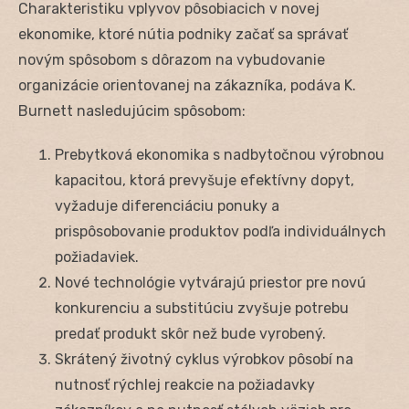
Charakteristiku vplyvov pôsobiacich v novej
ekonomike, ktoré nútia podniky začať sa správať
novým spôsobom s dôrazom na vybudovanie
organizácie orientovanej na zákazníka, podáva K.
Burnett nasledujúcim spôsobom:
Prebytková ekonomika s nadbytočnou výrobnou
kapacitou, ktorá prevyšuje efektívny dopyt,
vyžaduje diferenciáciu ponuky a
prispôsobovanie produktov podľa individuálnych
požiadaviek.
Nové technológie vytvárajú priestor pre novú
konkurenciu a substitúciu zvyšuje potrebu
predať produkt skôr než bude vyrobený.
Skrátený životný cyklus výrobkov pôsobí na
nutnosť rýchlej reakcie na požiadavky