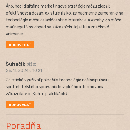
Áno, hoci digitálne marketingové stratégie môžu zlepšiť
efektívnosť a dosah, existuje riziko, že nadmerné zameranie na
technológie môže oslabiť osobné interakcie a vzťahy, čo môže
mať negatívny dopad na zákaznícku lojalitu a značkové
vnímanie.
ODPOVEDAŤ
Šuháčik
píše:
25. 11. 2024 o 10:21
Je etické využívať pokročilé technológie naManipuláciu
spotrebiteľského správania bez plného informovania
zákazníkov o týchto praktikách?
ODPOVEDAŤ
Poradňa