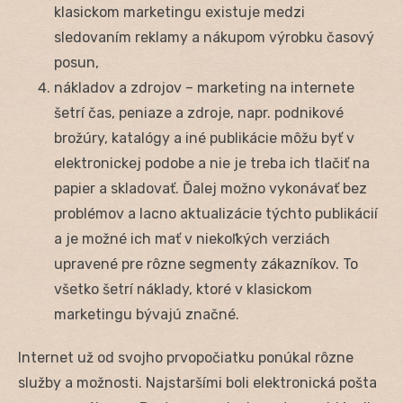
klasickom marketingu existuje medzi
sledovaním reklamy a nákupom výrobku časový
posun,
nákladov a zdrojov – marketing na internete
šetrí čas, peniaze a zdroje, napr. podnikové
brožúry, katalógy a iné publikácie môžu byť v
elektronickej podobe a nie je treba ich tlačiť na
papier a skladovať. Ďalej možno vykonávať bez
problémov a lacno aktualizácie týchto publikácií
a je možné ich mať v niekoľkých verziách
upravené pre rôzne segmenty zákazníkov. To
všetko šetrí náklady, ktoré v klasickom
marketingu bývajú značné.
Internet už od svojho prvopočiatku ponúkal rôzne
služby a možnosti. Najstaršími boli elektronická pošta