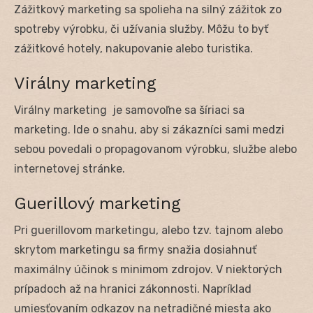
Zážitkový marketing sa spolieha na silný zážitok zo
spotreby výrobku, či užívania služby. Môžu to byť
zážitkové hotely, nakupovanie alebo turistika.
Virálny marketing
Virálny marketing je samovoľne sa šíriaci sa
marketing. Ide o snahu, aby si zákazníci sami medzi
sebou povedali o propagovanom výrobku, službe alebo
internetovej stránke.
Guerillový marketing
Pri guerillovom marketingu, alebo tzv. tajnom alebo
skrytom marketingu sa firmy snažia dosiahnuť
maximálny účinok s minimom zdrojov. V niektorých
prípadoch až na hranici zákonnosti. Napríklad
umiesťovaním odkazov na netradičné miesta ako