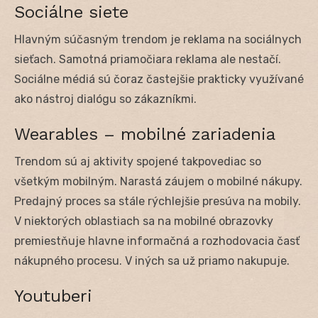
Sociálne siete
Hlavným súčasným trendom je reklama na sociálnych
sieťach. Samotná priamočiara reklama ale nestačí.
Sociálne médiá sú čoraz častejšie prakticky využívané
ako nástroj dialógu so zákazníkmi.
Wearables – mobilné zariadenia
Trendom sú aj aktivity spojené takpovediac so
všetkým mobilným. Narastá záujem o mobilné nákupy.
Predajný proces sa stále rýchlejšie presúva na mobily.
V niektorých oblastiach sa na mobilné obrazovky
premiestňuje hlavne informačná a rozhodovacia časť
nákupného procesu. V iných sa už priamo nakupuje.
Youtuberi