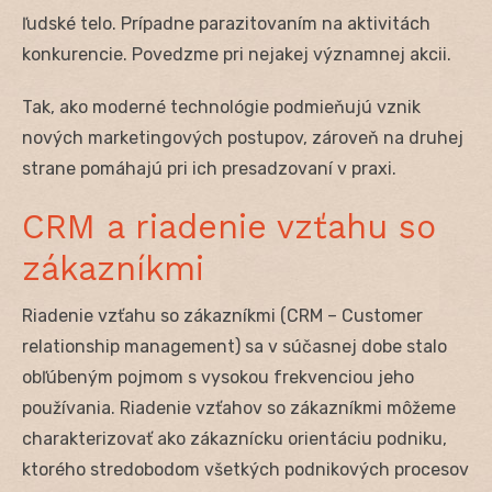
ľudské telo. Prípadne parazitovaním na aktivitách
konkurencie. Povedzme pri nejakej významnej akcii.
Tak, ako moderné technológie podmieňujú vznik
nových marketingových postupov, zároveň na druhej
strane pomáhajú pri ich presadzovaní v praxi.
CRM a riadenie vzťahu so
zákazníkmi
Riadenie vzťahu so zákazníkmi (CRM – Customer
relationship management) sa v súčasnej dobe stalo
obľúbeným pojmom s vysokou frekvenciou jeho
používania. Riadenie vzťahov so zákazníkmi môžeme
charakterizovať ako zákaznícku orientáciu podniku,
ktorého stredobodom všetkých podnikových procesov