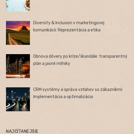
Diversity & Inclusion v marketingovej
komunikácii: Reprezentácia a etika
Obnova dôvery po kríze/škandále: transparentný
plán a jasné míľniky
CRM systémy a správa vzťahov so zákazníkmi:
Implementácia a optimalizácia
NAJČÍTANEJŠIE