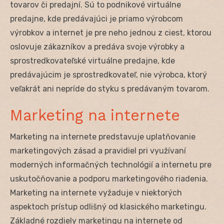
tovarov či predajní. Sú to podnikové virtuálne
predajne, kde predávajúci je priamo výrobcom
výrobkov a internet je pre neho jednou z ciest, ktorou
oslovuje zákazníkov a predáva svoje výrobky a
sprostredkovateľské virtuálne predajne, kde
predávajúcim je sprostredkovateľ, nie výrobca, ktorý
veľakrát ani nepríde do styku s predávaným tovarom.
Marketing na internete
Marketing na internete predstavuje uplatňovanie
marketingových zásad a pravidiel pri využívaní
moderných informačných technológií a internetu pre
uskutočňovanie a podporu marketingového riadenia.
Marketing na internete vyžaduje v niektorých
aspektoch prístup odlišný od klasického marketingu.
Základné rozdiely marketingu na internete od