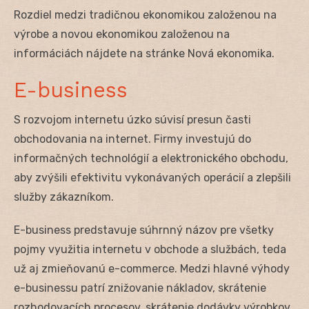
Rozdiel medzi tradičnou ekonomikou založenou na
výrobe a novou ekonomikou založenou na
informáciách nájdete na stránke Nová ekonomika.
E-business
S rozvojom internetu úzko súvisí presun časti
obchodovania na internet. Firmy investujú do
informačných technológií a elektronického obchodu,
aby zvýšili efektivitu vykonávaných operácií a zlepšili
služby zákazníkom.
E-business predstavuje súhrnný názov pre všetky
pojmy využitia internetu v obchode a službách, teda
už aj zmieňovanú e-commerce. Medzi hlavné výhody
e-businessu patrí znižovanie nákladov, skrátenie
rozhodovacích procesov, skrátenie dodávky výrobkov