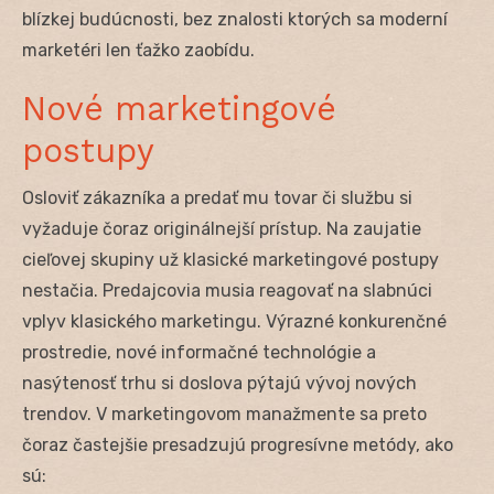
blízkej budúcnosti, bez znalosti ktorých sa moderní
marketéri len ťažko zaobídu.
Nové marketingové
postupy
Osloviť zákazníka a predať mu tovar či službu si
vyžaduje čoraz originálnejší prístup. Na zaujatie
cieľovej skupiny už klasické marketingové postupy
nestačia. Predajcovia musia reagovať na slabnúci
vplyv klasického marketingu. Výrazné konkurenčné
prostredie, nové informačné technológie a
nasýtenosť trhu si doslova pýtajú vývoj nových
trendov. V marketingovom manažmente sa preto
čoraz častejšie presadzujú progresívne metódy, ako
sú: