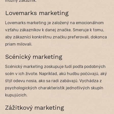
možný zákazník.
Lovemarks marketing
Lovemarks marketing je založený na emocionálnom
vzťahu zákazníkov k danej značke. Smeruje k tomu,
aby zákazníci konkrétnu značku preferovali, dokonca
priam milovali.
Scénický marketing
Scénický marketing zoskupuje ľudí podľa podobných
scén v ich živote. Napríklad, akú hudbu počúvajú, aký
štýl odevu nosia, ako sa radi zabávajú. Vychádza z
psychologických charakteristík jednotlivých skupín
kupujúcich.
Zážitkový marketing