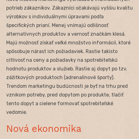
potrieb zákazníkov. Zákazníci očakávajú vyššiu kvalitu
výrobkov s individuálnymi úpravami podľa
špecifických prianí. Menej vnímajú odlišnosť
alternatívnych produktov a vernosť značkám klesá.
Majú možnosť získať veľké množstvo informácií, ktoré
spôsobuje nárast ich požiadaviek. Rastie takisto
citlivosť na ceny a požiadavky na spotrebiteľskú
hodnotu produktov a služieb. Rastie aj dopyt po tzv.
zážitkových produktoch (adrenalínové športy).
Trendom marketingu budúcnosti je byť na trhu pred
vznikom potreby, pred dopytom po produkte, tlačiť
tento dopyt a cielene formovať spotrebiteľské
vedomie.
Nová ekonomika