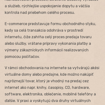
a služieb, rýchlejšie uspokojenie dopytu a väčšia
kontrola nad priebehom celého procesu.
E-commerce predstavuje formu obchodného styku,
kedy sa celá transakcia odohráva v prostredí
internetu, čiže zahŕňa celý proces predaja tovaru
alebo služby, vrátane prípravy vykonania platby a
výmeny zákazníckych informácií realizovaných
pomocou počítačov.
V rámci obchodovania na internete sa vytvárajú akési
virtuálne domy alebo predajne, kde možno nakúpiť
najrôznejší tovar, ktorý je vhodný na predaj cez
internet ako napr. knihy, časopisy, CD, hardware,
software, elektronika, oblečenie, mobilné telefóny a
ďalšie. V praxi a vyskytujú dva druhy virtuálnych