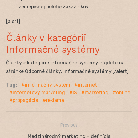
zemepisnej polohe zákazníkov.
[alert]
Články v kategórii
Informačné systémy
Články z kategórie Informačné systémy nájdete na
stránke Odborné články: Informačné systémy.[/alert]
Tag:
informačný systém
internet
internetový marketing
IS
marketing
online
propagácia
reklama
Previous
Navigácia
Previous
Medzinárodný marketing – definícia