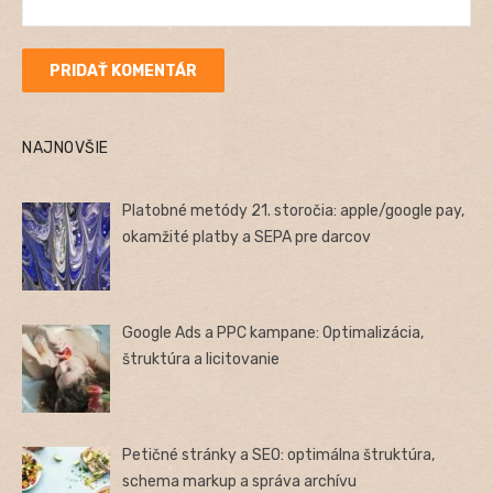
NAJNOVŠIE
Platobné metódy 21. storočia: apple/google pay,
okamžité platby a SEPA pre darcov
Google Ads a PPC kampane: Optimalizácia,
štruktúra a licitovanie
Petičné stránky a SEO: optimálna štruktúra,
schema markup a správa archívu