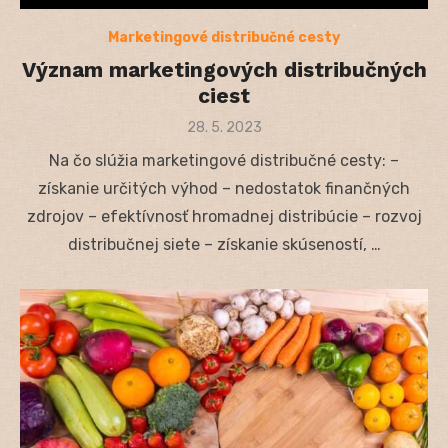
Marketingové distribučné cesty
Význam marketingových distribučných
ciest
Posted
28. 5. 2023
on
Na čo slúžia marketingové distribučné cesty: –
získanie určitých výhod – nedostatok finančných
zdrojov – efektívnosť hromadnej distribúcie – rozvoj
distribučnej siete – získanie skúseností, …