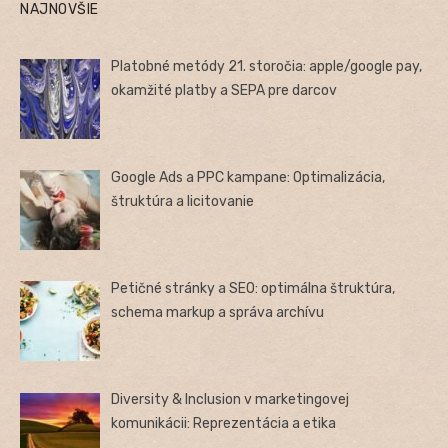
NAJNOVŠIE
Platobné metódy 21. storočia: apple/google pay,
okamžité platby a SEPA pre darcov
Google Ads a PPC kampane: Optimalizácia,
štruktúra a licitovanie
Petičné stránky a SEO: optimálna štruktúra,
schema markup a správa archívu
Diversity & Inclusion v marketingovej
komunikácii: Reprezentácia a etika