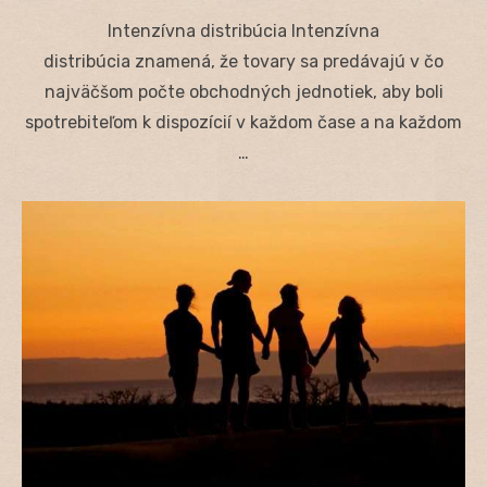
on
Intenzívna distribúcia Intenzívna
distribúcia znamená, že tovary sa predávajú v čo
najväčšom počte obchodných jednotiek, aby boli
spotrebiteľom k dispozícií v každom čase a na každom
…