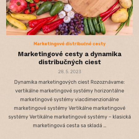
Marketingové distribučné cesty
Marketingové cesty a dynamika
distribučných ciest
Posted
28. 5. 2023
on
Dynamika marketingových ciest Rozoznávame:
vertikálne marketingové systémy horizontálne
marketingové systémy viacdimenzionálne
marketingové systémy Vertikálne marketingové
systémy Vertikálne marketingové systémy – klasická
marketingová cesta sa skladá …