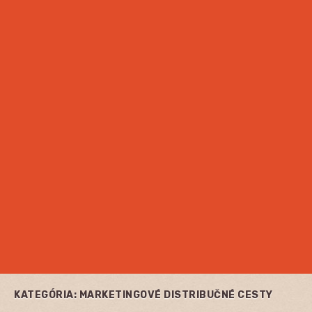
KATEGÓRIA:
MARKETINGOVÉ DISTRIBUČNÉ CESTY