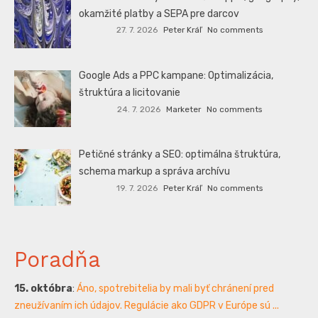
okamžité platby a SEPA pre darcov
27. 7. 2026
Peter Kráľ
No comments
Google Ads a PPC kampane: Optimalizácia,
štruktúra a licitovanie
24. 7. 2026
Marketer
No comments
Petičné stránky a SEO: optimálna štruktúra,
schema markup a správa archívu
19. 7. 2026
Peter Kráľ
No comments
Poradňa
15. októbra
:
Áno, spotrebitelia by mali byť chránení pred
zneužívaním ich údajov. Regulácie ako GDPR v Európe sú ...