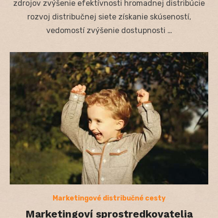
zdrojov zvýšenie efektívnosti hromadnej distribúcie
rozvoj distribučnej siete získanie skúseností,
vedomostí zvýšenie dostupnosti …
Marketingové distribučné cesty
Marketingoví sprostredkovatelia