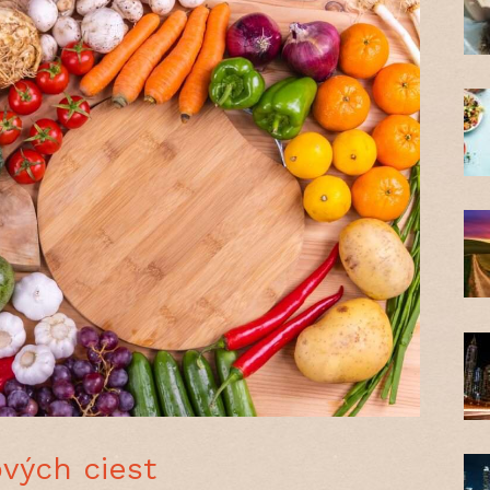
vých ciest