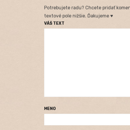
Potrebujete radu? Chcete pridať koment
textové pole nižšie. Ďakujeme ♥
VÁŠ TEXT
MENO