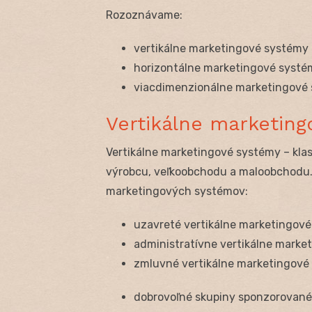
Rozoznávame:
vertikálne marketingové systémy
horizontálne marketingové systé
viacdimenzionálne marketingové
Vertikálne marketin
Vertikálne marketingové systémy – klas
výrobcu, veľkoobchodu a maloobchodu. 
marketingových systémov:
uzavreté vertikálne marketingov
administratívne vertikálne marke
zmluvné vertikálne marketingové 
dobrovoľné skupiny sponzorovan