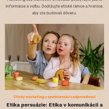
informácie a voľbu. Dodržujte etické rámce a hranice,
aby ste budovali dôveru.
Etický marketing a spoločenská zodpovednosť
Etika persuázie: Etika v komunikácii a