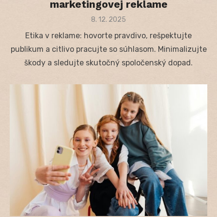
marketingovej reklame
Posted
8. 12. 2025
on
Etika v reklame: hovorte pravdivo, rešpektujte
publikum a citlivo pracujte so súhlasom. Minimalizujte
škody a sledujte skutočný spoločenský dopad.