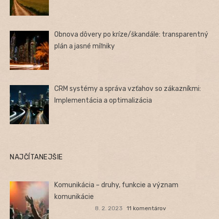
Obnova dôvery po kríze/škandále: transparentný
plán a jasné míľniky
CRM systémy a správa vzťahov so zákazníkmi:
Implementácia a optimalizácia
NAJČÍTANEJŠIE
Komunikácia – druhy, funkcie a význam
komunikácie
8. 2. 2023
11 komentárov