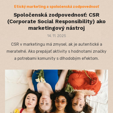
Etický marketing a spoločenská zodpovednosť
Spoločenská zodpovednosť: CSR
(Corporate Social Responsibility) ako
marketingový nástroj
Posted
14. 11. 2025
on
CSR v marketingu má zmysel, ak je autentické a
merateľné. Ako prepájať aktivity s hodnotami značky
a potrebami komunity s dlhodobým efektom.