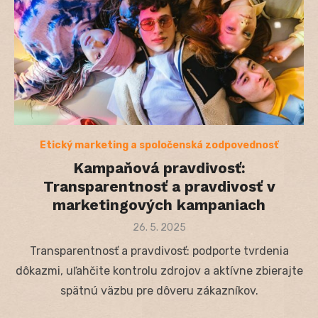
Etický marketing a spoločenská zodpovednosť
Kampaňová pravdivosť:
Transparentnosť a pravdivosť v
marketingových kampaniach
Posted
26. 5. 2025
on
Transparentnosť a pravdivosť: podporte tvrdenia
dôkazmi, uľahčite kontrolu zdrojov a aktívne zbierajte
spätnú väzbu pre dôveru zákazníkov.