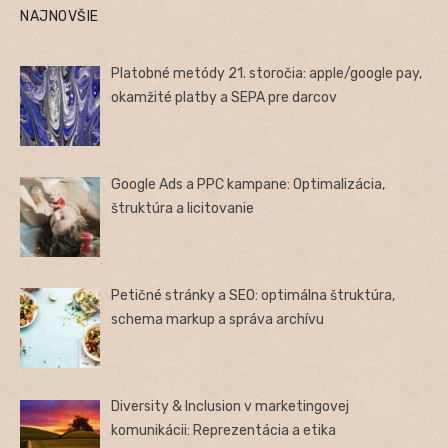
NAJNOVŠIE
Platobné metódy 21. storočia: apple/google pay,
okamžité platby a SEPA pre darcov
Google Ads a PPC kampane: Optimalizácia,
štruktúra a licitovanie
Petičné stránky a SEO: optimálna štruktúra,
schema markup a správa archívu
Diversity & Inclusion v marketingovej
komunikácii: Reprezentácia a etika