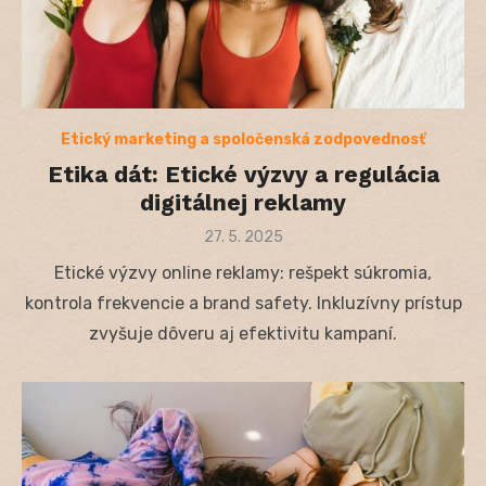
Etický marketing a spoločenská zodpovednosť
Etika dát: Etické výzvy a regulácia
digitálnej reklamy
Posted
27. 5. 2025
on
Etické výzvy online reklamy: rešpekt súkromia,
kontrola frekvencie a brand safety. Inkluzívny prístup
zvyšuje dôveru aj efektivitu kampaní.