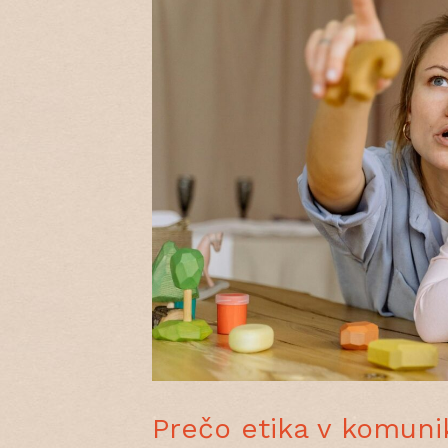
Prečo etika v komuni