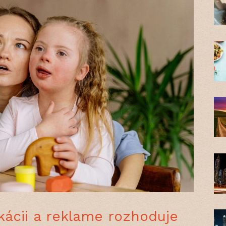
kácii a reklame rozhoduje