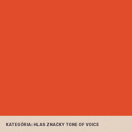
KATEGÓRIA:
HLAS ZNAČKY TONE OF VOICE