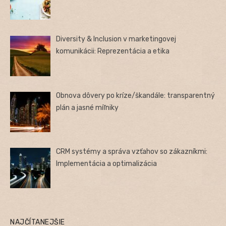
Diversity & Inclusion v marketingovej
komunikácii: Reprezentácia a etika
Obnova dôvery po kríze/škandále: transparentný
plán a jasné míľniky
CRM systémy a správa vzťahov so zákazníkmi:
Implementácia a optimalizácia
NAJČÍTANEJŠIE