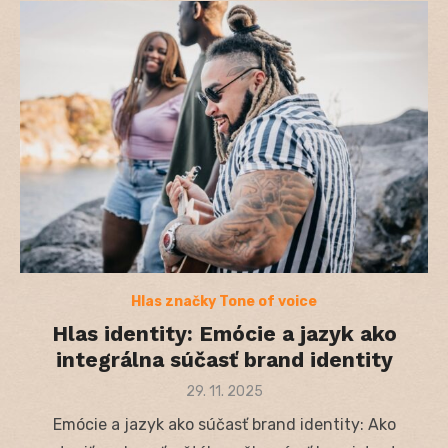
Hlas značky Tone of voice
Hlas identity: Emócie a jazyk ako
integrálna súčasť brand identity
Posted
29. 11. 2025
on
Emócie a jazyk ako súčasť brand identity: Ako