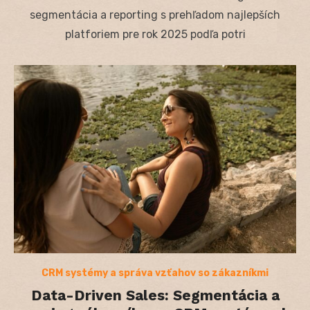
segmentácia a reporting s prehľadom najlepších
platforiem pre rok 2025 podľa potri
CRM systémy a správa vzťahov so zákazníkmi
Data-Driven Sales: Segmentácia a