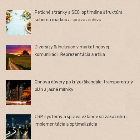
Petičné stránky a SEO: optimálna štruktúra,
schema markup a správa archívu
Diversity & Inclusion v marketingovej
komunikácii: Reprezentácia a etika
Obnova dôvery po kríze/škandále: transparentný
plán a jasné míľniky
CRM systémy a správa vzťahov so zákazníkmi:
Implementácia a optimalizácia