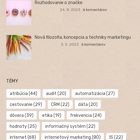
Rozhodovanie o značke
24. 8. 2023
6 komentárov
Nová filozofia, koncepcia a techniky marketingu
5. 5. 2023
6 komentárov
TÉMY
atribúcia
(44)
audit
(20)
automatizácia
(27)
cestovanie
(29)
CRM
(22)
dáta
(20)
dôvera
(39)
etika
(19)
frekvencia
(24)
hodnoty
(25)
informačný systém
(22)
internet
(68)
internetový marketing
(80)
IS
(22)