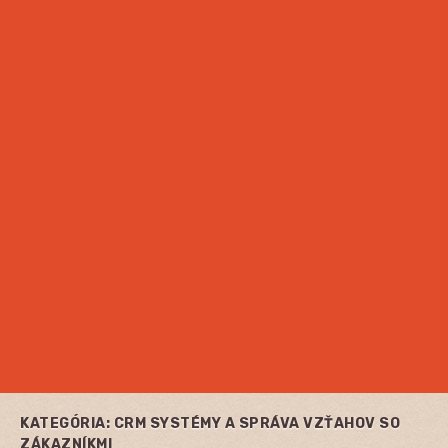
KATEGÓRIA:
CRM SYSTÉMY A SPRÁVA VZŤAHOV SO
ZÁKAZNÍKMI