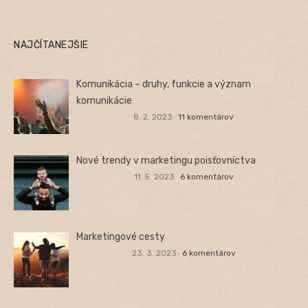
NAJČÍTANEJŠIE
Komunikácia – druhy, funkcie a význam
komunikácie
8. 2. 2023
11 komentárov
Nové trendy v marketingu poisťovníctva
11. 5. 2023
6 komentárov
Marketingové cesty
23. 3. 2023
6 komentárov