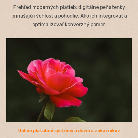
on
Prehľad moderných platieb: digitálne peňaženky
prinášajú rýchlosť a pohodlie. Ako ich integrovať a
optimalizovať konverzný pomer.
Online platobné systémy a dôvera zákazníkov