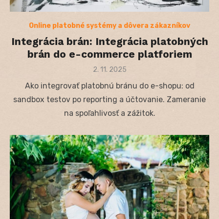
Online platobné systémy a dôvera zákazníkov
Integrácia brán: Integrácia platobných
brán do e-commerce platforiem
Posted
2. 11. 2025
on
Ako integrovať platobnú bránu do e-shopu: od
sandbox testov po reporting a účtovanie. Zameranie
na spoľahlivosť a zážitok.