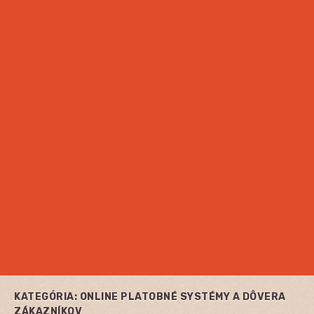
KATEGÓRIA:
ONLINE PLATOBNÉ SYSTÉMY A DÔVERA
ZÁKAZNÍKOV