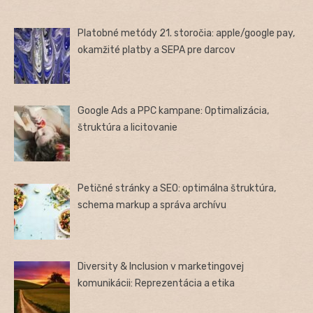
Platobné metódy 21. storočia: apple/google pay,
okamžité platby a SEPA pre darcov
Google Ads a PPC kampane: Optimalizácia,
štruktúra a licitovanie
Petičné stránky a SEO: optimálna štruktúra,
schema markup a správa archívu
Diversity & Inclusion v marketingovej
komunikácii: Reprezentácia a etika