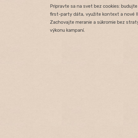
on
Pripravte sa na svet bez cookies: budujte
first-party dáta, využite kontext a nové I
Zachovajte meranie a súkromie bez strat
výkonu kampaní.