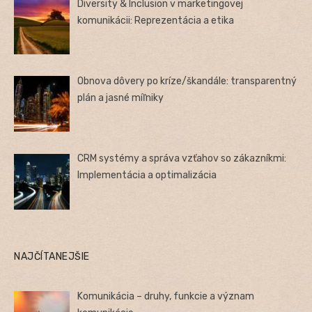
Diversity & Inclusion v marketingovej
komunikácii: Reprezentácia a etika
Obnova dôvery po kríze/škandále: transparentný
plán a jasné míľniky
CRM systémy a správa vzťahov so zákazníkmi:
Implementácia a optimalizácia
NAJČÍTANEJŠIE
Komunikácia – druhy, funkcie a význam