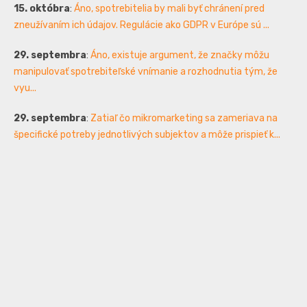
15. októbra
:
Áno, spotrebitelia by mali byť chránení pred
zneužívaním ich údajov. Regulácie ako GDPR v Európe sú ...
29. septembra
:
Áno, existuje argument, že značky môžu
manipulovať spotrebiteľské vnímanie a rozhodnutia tým, že
vyu...
29. septembra
:
Zatiaľ čo mikromarketing sa zameriava na
špecifické potreby jednotlivých subjektov a môže prispieť k...