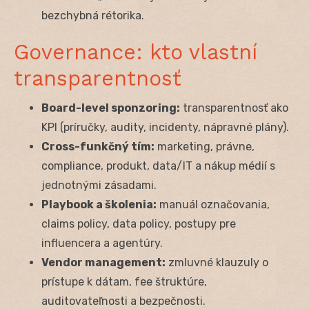
bezchybná rétorika.
Governance: kto vlastní
transparentnosť
Board-level sponzoring:
transparentnosť ako
KPI (príručky, audity, incidenty, nápravné plány).
Cross-funkčný tím:
marketing, právne,
compliance, produkt, data/IT a nákup médií s
jednotnými zásadami.
Playbook a školenia:
manuál označovania,
claims policy, data policy, postupy pre
influencera a agentúry.
Vendor management:
zmluvné klauzuly o
prístupe k dátam, fee štruktúre,
auditovateľnosti a bezpečnosti.