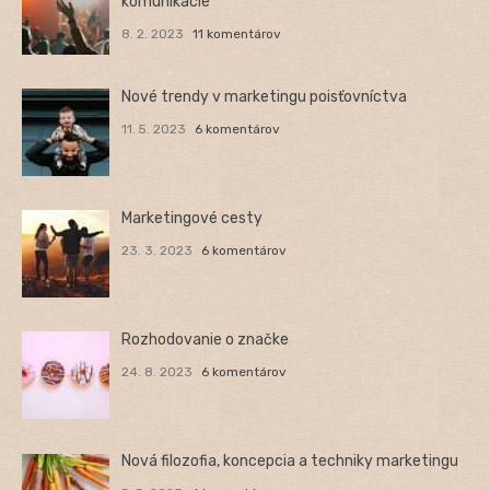
komunikácie
8. 2. 2023
11 komentárov
Nové trendy v marketingu poisťovníctva
11. 5. 2023
6 komentárov
Marketingové cesty
23. 3. 2023
6 komentárov
Rozhodovanie o značke
24. 8. 2023
6 komentárov
Nová filozofia, koncepcia a techniky marketingu