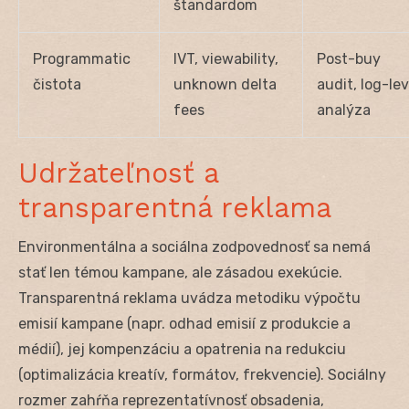
štandardom
Programmatic
IVT, viewability,
Post-buy
čistota
unknown delta
audit, log-lev
fees
analýza
Udržateľnosť a
transparentná reklama
Environmentálna a sociálna zodpovednosť sa nemá
stať len témou kampane, ale zásadou exekúcie.
Transparentná reklama uvádza metodiku výpočtu
emisií kampane (napr. odhad emisií z produkcie a
médií), jej kompenzáciu a opatrenia na redukciu
(optimalizácia kreatív, formátov, frekvencie). Sociálny
rozmer zahŕňa reprezentatívnosť obsadenia,