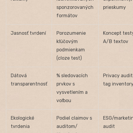
sponzorovaných
prieskumy
formátov
Jasnosť tvrdení
Porozumenie
Koncept test
kľúčovým
A/B textov
podmienkam
(cloze test)
Dátová
% sledovacích
Privacy audit
transparentnosť
prvkov s
tag inventor
vysvetlením a
voľbou
Ekologické
Podiel claimov s
ESG/marketi
tvrdenia
auditom/
audit