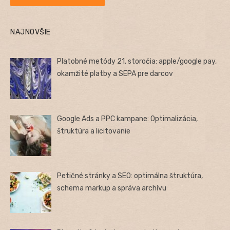
NAJNOVŠIE
Platobné metódy 21. storočia: apple/google pay,
okamžité platby a SEPA pre darcov
Google Ads a PPC kampane: Optimalizácia,
štruktúra a licitovanie
Petičné stránky a SEO: optimálna štruktúra,
schema markup a správa archívu