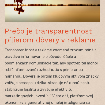
Prečo je transparentnosť
pilierom dôvery v reklame
Transparentnosť v reklame znamená zrozumiteľné a
pravdivé informovanie o pôvode, účele a
podmienkach komunikácie tak, aby spotrebiteľ mohol
robiť informované rozhodnutia s primeranou
námahou. Dôvera je pritom kľúčovým aktívom značky:
znižuje percepciu rizika, skracuje nákupnú cestu,
stabilizuje lojalitu a zvyšuje efektivitu
marketingových investícií. V ére dát, platformovej
ekonomiky a generatívnej umelej inteligencie sa