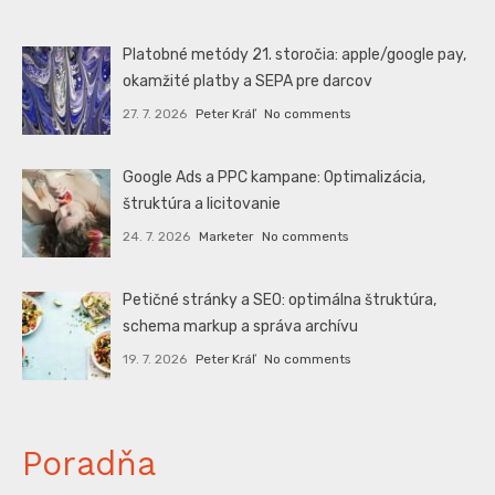
Platobné metódy 21. storočia: apple/google pay,
okamžité platby a SEPA pre darcov
27. 7. 2026
Peter Kráľ
No comments
Google Ads a PPC kampane: Optimalizácia,
štruktúra a licitovanie
24. 7. 2026
Marketer
No comments
Petičné stránky a SEO: optimálna štruktúra,
schema markup a správa archívu
19. 7. 2026
Peter Kráľ
No comments
Poradňa