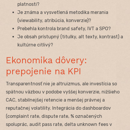
platnosti?
Je známa a vysvetlená metodika merania
(viewability, atribúcia, konverzie)?
Prebehla kontrola brand safety, IVT a SPO?
Je obsah prístupný (titulky, alt texty, kontrast) a
kultúrne citlivý?
Ekonomika dôvery:
prepojenie na KPI
Transparentnosť nie je altruizmus, ale investícia so
spätnou väzbou v podobe vyššej konverzie, nižšieho
CAC, stabilnejšej retencie a menšej právnej a
reputačnej volatility. Integrácia do dashboardov
(complaint rate, dispute rate, % označených
spoluprác, audit pass rate, delta unknown fees v