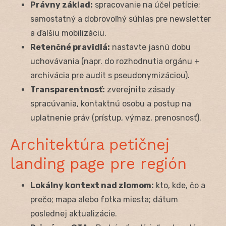
Právny základ:
spracovanie na účel petície;
samostatný a dobrovoľný súhlas pre newsletter
a ďalšiu mobilizáciu.
Retenčné pravidlá:
nastavte jasnú dobu
uchovávania (napr. do rozhodnutia orgánu +
archivácia pre audit s pseudonymizáciou).
Transparentnosť:
zverejnite zásady
spracúvania, kontaktnú osobu a postup na
uplatnenie práv (prístup, výmaz, prenosnosť).
Architektúra petičnej
landing page pre región
Lokálny kontext nad zlomom:
kto, kde, čo a
prečo; mapa alebo fotka miesta; dátum
poslednej aktualizácie.