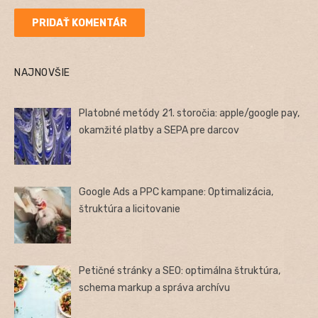
NAJNOVŠIE
Platobné metódy 21. storočia: apple/google pay,
okamžité platby a SEPA pre darcov
Google Ads a PPC kampane: Optimalizácia,
štruktúra a licitovanie
Petičné stránky a SEO: optimálna štruktúra,
schema markup a správa archívu