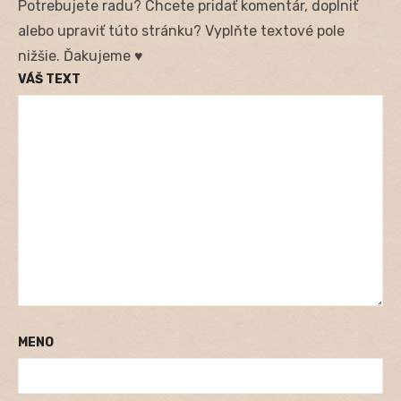
Potrebujete radu? Chcete pridať komentár, doplniť
alebo upraviť túto stránku? Vyplňte textové pole
nižšie. Ďakujeme ♥
VÁŠ TEXT
MENO