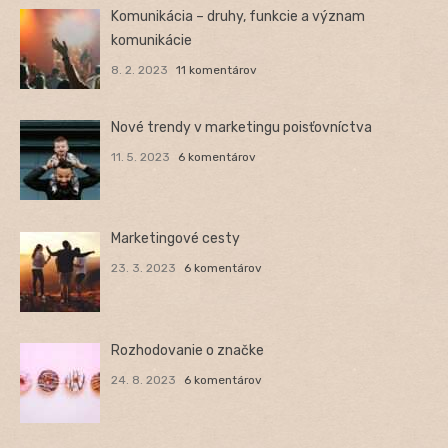
Komunikácia – druhy, funkcie a význam
komunikácie
8. 2. 2023
11 komentárov
Nové trendy v marketingu poisťovníctva
11. 5. 2023
6 komentárov
Marketingové cesty
23. 3. 2023
6 komentárov
Rozhodovanie o značke
24. 8. 2023
6 komentárov