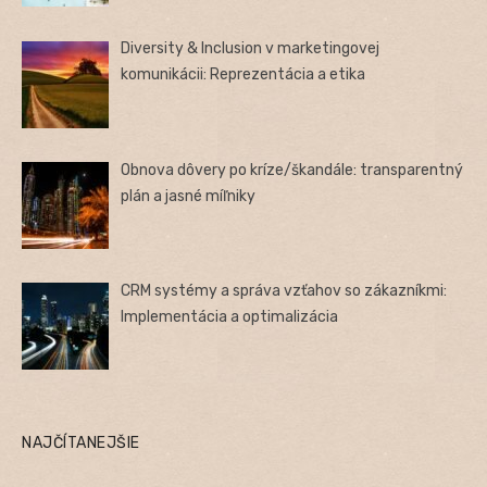
Diversity & Inclusion v marketingovej
komunikácii: Reprezentácia a etika
Obnova dôvery po kríze/škandále: transparentný
plán a jasné míľniky
CRM systémy a správa vzťahov so zákazníkmi:
Implementácia a optimalizácia
NAJČÍTANEJŠIE