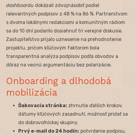
dashboardu
dokázali zdvojnásobiť podiel
relevantných podpisov z 48 % na 86 %. Partnerstvom
s dvoma lokálnymi redakciami a komunitným rádiom
sa do 10 dní podarilo dosiahnuť tri verejné diskusie.
Zastupiteľstvo prijalo uznesenie na prehodnotenie
projektu, pričom kľúčovým faktorom bola
transparentná analýza podpisov podľa obvodov a
dôraz na vecnú argumentáciu bez polarizácie.
Onboarding a dlhodobá
mobilizácia
Ďakovacia stránka:
zhrnutie ďalších krokov,
dátumy kľúčových zasadnutí, možnosť pridať sa
do dobrovoľníckej skupiny.
Prvý e-mail do 24 hodín:
potvrdenie podpisu,