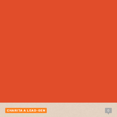
CHARITA A LEAD-GEN
0