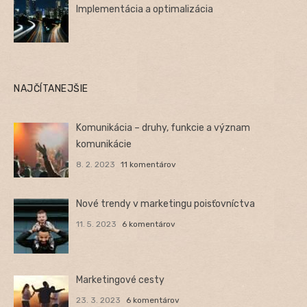
Implementácia a optimalizácia
NAJČÍTANEJŠIE
Komunikácia – druhy, funkcie a význam
komunikácie
8. 2. 2023
11 komentárov
Nové trendy v marketingu poisťovníctva
11. 5. 2023
6 komentárov
Marketingové cesty
23. 3. 2023
6 komentárov