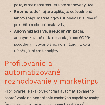
polia, ktoré nepotrebujete pre stanovený účel.
Retencia
: definujte a aplikujte odôvodnené
lehoty (napr. marketingové súhlasy revalidovať
po určitom období neaktivity).
Anonymizácia vs. pseudonymizácia
:
anonymizované dáta nespadajú pod GDPR;
pseudonymizované áno, no znižujú riziko a
uľahčujú interné analýzy.
Profilovanie a
automatizované
rozhodovanie v marketingu
Profilovanie je akákoľvek forma automatizovaného
spracúvania na hodnotenie osobných aspektov osoby
(preferencie, správanie, ekonomická situácia).