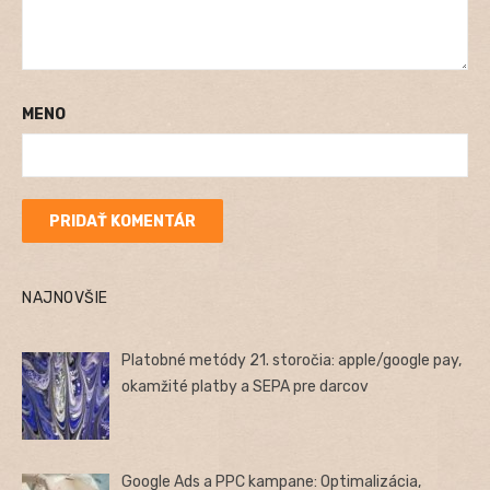
MENO
NAJNOVŠIE
Platobné metódy 21. storočia: apple/google pay,
okamžité platby a SEPA pre darcov
Google Ads a PPC kampane: Optimalizácia,