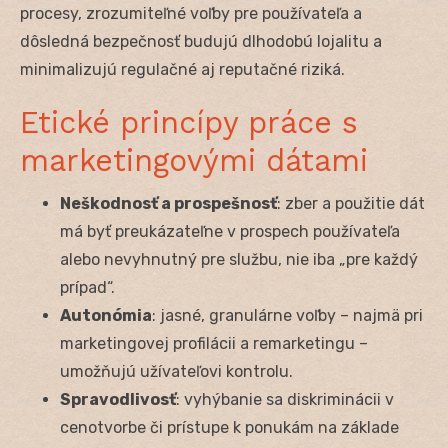
procesy, zrozumiteľné voľby pre používateľa a
dôsledná bezpečnosť budujú dlhodobú lojalitu a
minimalizujú regulačné aj reputačné riziká.
Etické princípy práce s
marketingovými dátami
Neškodnosť a prospešnosť
: zber a použitie dát
má byť preukázateľne v prospech používateľa
alebo nevyhnutný pre službu, nie iba „pre každý
prípad“.
Autonómia
: jasné, granulárne voľby – najmä pri
marketingovej profilácii a remarketingu –
umožňujú užívateľovi kontrolu.
Spravodlivosť
: vyhýbanie sa diskriminácii v
cenotvorbe či prístupe k ponukám na základe