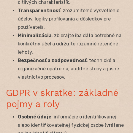
citlivých charakteristík.
Transparentnosť
: zrozumiteľné vysvetlenie
účelov, logiky profilovania a dôsledkov pre
používateľa.
Minimalizácia
: zbierajte iba dáta potrebné na
konkrétny účel a udržujte rozumné retenčné
lehoty.
Bezpečnosť a zodpovednosť
: technické a
organizačné opatrenia, auditné stopy a jasné
vlastníctvo procesov.
GDPR v skratke: základné
pojmy a roly
Osobné údaje
: informácie o identifikovanej
alebo identifikovateľnej fyzickej osobe (vrátane