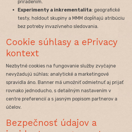
priradením.
Experimenty a inkrementalita
: geografické
testy, holdout skupiny a MMM dopĺňajú atribúciu
bez potreby invazívneho sledovania.
Cookie súhlasy a ePrivacy
kontext
Nezbytné cookies na fungovanie služby zvyčajne
nevyžadujú súhlas; analytické a marketingové
spravidla áno. Banner má umožniť odmietnuť aj prijať
rovnako jednoducho, s detailným nastavením v
centre preferencií a s jasným popisom partnerov a
účelov.
Bezpečnosť údajov a