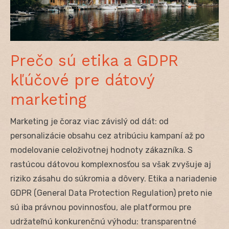
Prečo sú etika a GDPR
kľúčové pre dátový
marketing
Marketing je čoraz viac závislý od dát: od
personalizácie obsahu cez atribúciu kampaní až po
modelovanie celoživotnej hodnoty zákazníka. S
rastúcou dátovou komplexnosťou sa však zvyšuje aj
riziko zásahu do súkromia a dôvery. Etika a nariadenie
GDPR (General Data Protection Regulation) preto nie
sú iba právnou povinnosťou, ale platformou pre
udržateľnú konkurenčnú výhodu: transparentné