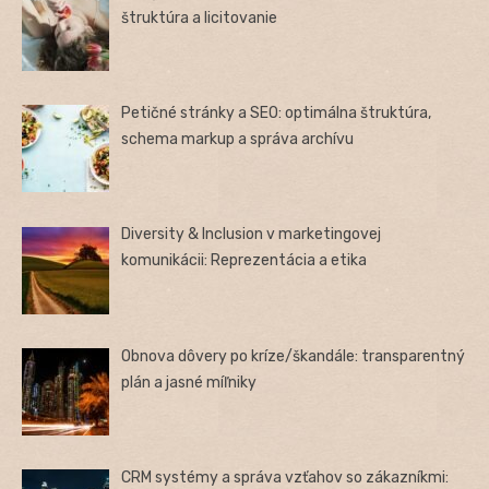
štruktúra a licitovanie
Petičné stránky a SEO: optimálna štruktúra,
schema markup a správa archívu
Diversity & Inclusion v marketingovej
komunikácii: Reprezentácia a etika
Obnova dôvery po kríze/škandále: transparentný
plán a jasné míľniky
CRM systémy a správa vzťahov so zákazníkmi: