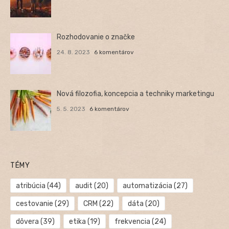
Rozhodovanie o značke
24. 8. 2023
6 komentárov
Nová filozofia, koncepcia a techniky marketingu
5. 5. 2023
6 komentárov
TÉMY
atribúcia
(44)
audit
(20)
automatizácia
(27)
cestovanie
(29)
CRM
(22)
dáta
(20)
dôvera
(39)
etika
(19)
frekvencia
(24)