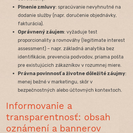
Plnenie zmluvy
: spracúvanie nevyhnutné na
dodanie služby (napr. doručenie objednávky,
fakturácia).
Oprávnený záujem
: vyžaduje test
proporcionality a rovnováhy (legitimate interest
assessment) – napr. základná analytika bez
identifikácie, prevencia podvodov, priama pošta
pre existujúcich zákazníkov v rozumnej miere.
Právna povinnosť a životne dôležité záujmy
:
menej bežné v marketingu, skôr v
bezpečnostných alebo účtovných kontextoch.
Informovanie a
transparentnosť: obsah
oznámení a bannerov