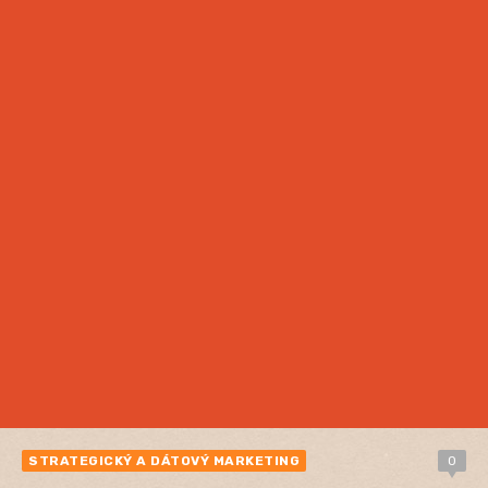
STRATEGICKÝ A DÁTOVÝ MARKETING
0