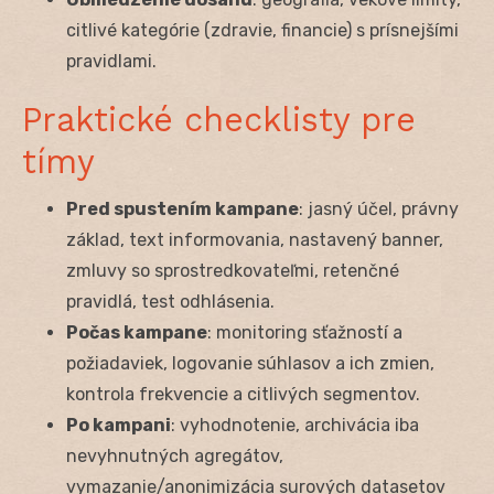
citlivé kategórie (zdravie, financie) s prísnejšími
pravidlami.
Praktické checklisty pre
tímy
Pred spustením kampane
: jasný účel, právny
základ, text informovania, nastavený banner,
zmluvy so sprostredkovateľmi, retenčné
pravidlá, test odhlásenia.
Počas kampane
: monitoring sťažností a
požiadaviek, logovanie súhlasov a ich zmien,
kontrola frekvencie a citlivých segmentov.
Po kampani
: vyhodnotenie, archivácia iba
nevyhnutných agregátov,
vymazanie/anonimizácia surových datasetov