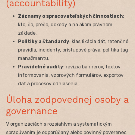
(accountability)
Záznamy o spracovateľských činnostiach
:
kto, čo, prečo, dokedy a na akom právnom
základe.
Politiky a štandardy
: klasifikácia dát, retenčné
pravidlá, incidenty, prístupové práva, politika tag
manažmentu.
Pravidelné audity
: revízia bannerov, textov
informovania, vzorových formulárov, exportov
dát a procesov odhlásenia.
Úloha zodpovednej osoby a
governance
V organizáciách s rozsiahlym a systematickým
spracúvaním je odporúčaný alebo povinný poverenec