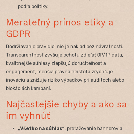
podľa politiky.
Merateľný prínos etiky a
GDPR
Dodržiavanie pravidiel nie je náklad bez návratnosti.
Transparentnosť zvyšuje ochotu zdieľať 0P/1P dáta,
kvalitnejšie súhlasy zlepšujú doručiteľnosť a
engagement, menšia právna neistota zrýchľuje
inováciu a znižuje riziko výpadkov pri auditoch alebo
blokáciách kampaní.
Najčastejšie chyby a ako sa
im vyhnúť
„Všetko na súhlas“
: preťažovanie bannerov a