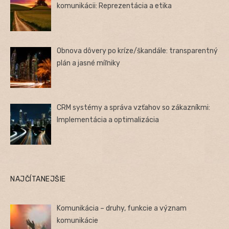
komunikácii: Reprezentácia a etika
Obnova dôvery po kríze/škandále: transparentný
plán a jasné míľniky
CRM systémy a správa vzťahov so zákazníkmi:
Implementácia a optimalizácia
NAJČÍTANEJŠIE
Komunikácia – druhy, funkcie a význam
komunikácie