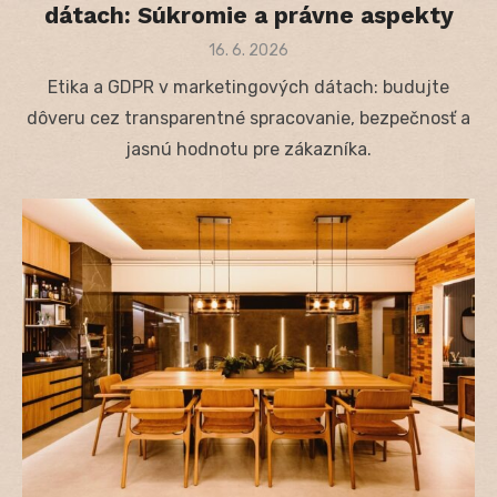
dátach: Súkromie a právne aspekty
Posted
16. 6. 2026
on
Etika a GDPR v marketingových dátach: budujte
dôveru cez transparentné spracovanie, bezpečnosť a
jasnú hodnotu pre zákazníka.