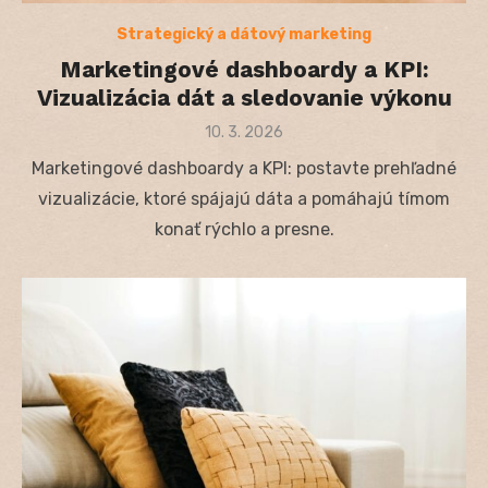
Strategický a dátový marketing
Marketingové dashboardy a KPI:
Vizualizácia dát a sledovanie výkonu
Posted
10. 3. 2026
on
Marketingové dashboardy a KPI: postavte prehľadné
vizualizácie, ktoré spájajú dáta a pomáhajú tímom
konať rýchlo a presne.