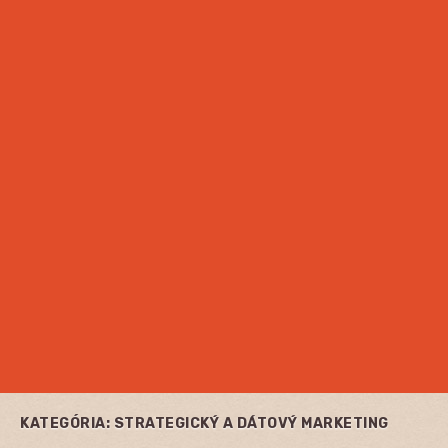
KATEGÓRIA:
STRATEGICKÝ A DÁTOVÝ MARKETING