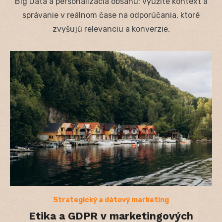
Big Data a personalizácia obsahu: využite kontext a
správanie v reálnom čase na odporúčania, ktoré
zvyšujú relevanciu a konverzie.
Strategický a dátový marketing
Etika a GDPR v marketingových