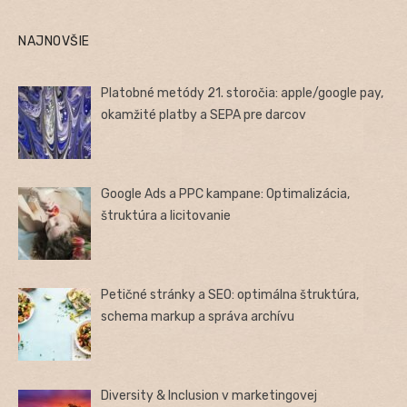
NAJNOVŠIE
Platobné metódy 21. storočia: apple/google pay,
okamžité platby a SEPA pre darcov
Google Ads a PPC kampane: Optimalizácia,
štruktúra a licitovanie
Petičné stránky a SEO: optimálna štruktúra,
schema markup a správa archívu
Diversity & Inclusion v marketingovej