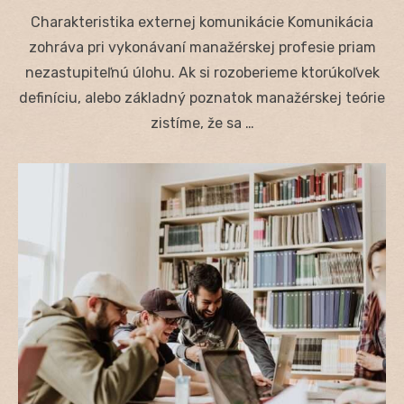
on
Charakteristika externej komunikácie Komunikácia
zohráva pri vykonávaní manažérskej profesie priam
nezastupiteľnú úlohu. Ak si rozoberieme ktorúkoľvek
definíciu, alebo základný poznatok manažérskej teórie
zistíme, že sa …