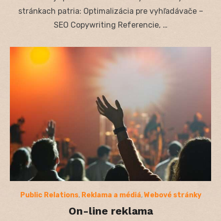
stránkach patria: Optimalizácia pre vyhľadávače –
SEO Copywriting Referencie, …
Public Relations
,
Reklama a médiá
,
Webové stránky
On-line reklama