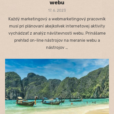
webu
Posted
17. 6. 2023
on
Každý marketingový a webmarketingový pracovník
musí pri plánovaní akejkoľvek internetovej aktivity
vychádzať z analýz návštevnosti webu. Prinášame
prehľad on-line nástrojov na meranie webu a
nástrojov …