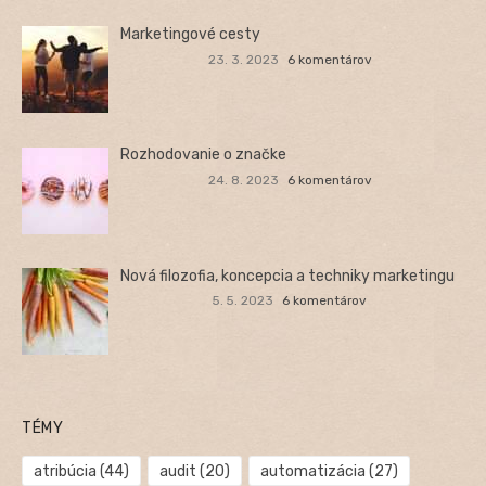
Marketingové cesty
23. 3. 2023
6 komentárov
Rozhodovanie o značke
24. 8. 2023
6 komentárov
Nová filozofia, koncepcia a techniky marketingu
5. 5. 2023
6 komentárov
TÉMY
atribúcia
(44)
audit
(20)
automatizácia
(27)