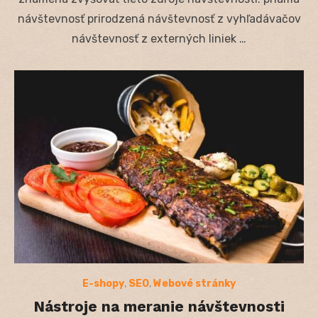
návštevnosť prirodzená návštevnosť z vyhľadávačov
návštevnosť z externých liniek …
E-shopy
,
SEO
,
Webové stránky
Nástroje na meranie návštevnosti