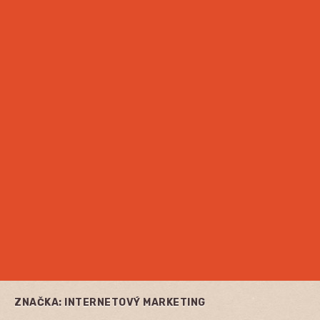
ZNAČKA:
INTERNETOVÝ MARKETING