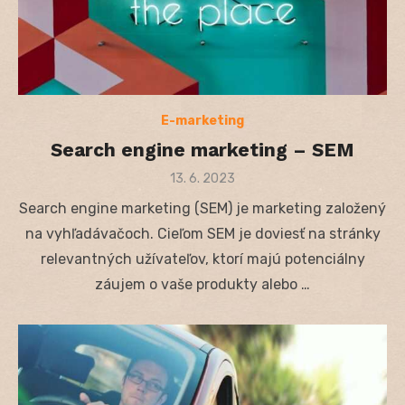
E-marketing
Search engine marketing – SEM
Posted
13. 6. 2023
on
Search engine marketing (SEM) je marketing založený
na vyhľadávačoch. Cieľom SEM je doviesť na stránky
relevantných užívateľov, ktorí majú potenciálny
záujem o vaše produkty alebo …