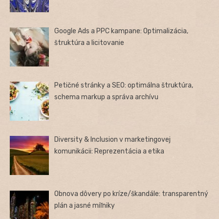
Google Ads a PPC kampane: Optimalizácia,
štruktúra a licitovanie
Petičné stránky a SEO: optimálna štruktúra,
schema markup a správa archívu
Diversity & Inclusion v marketingovej
komunikácii: Reprezentácia a etika
Obnova dôvery po kríze/škandále: transparentný
plán a jasné míľniky