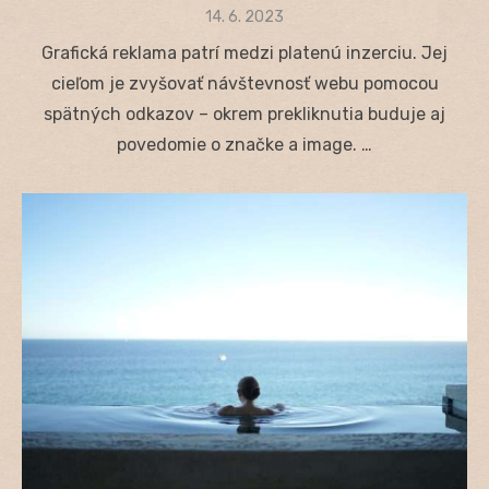
Posted
14. 6. 2023
on
Grafická reklama patrí medzi platenú inzerciu. Jej
cieľom je zvyšovať návštevnosť webu pomocou
spätných odkazov – okrem prekliknutia buduje aj
povedomie o značke a image. …