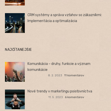
CRM systémy a správa vzťahov so zákazníkmi:
Implementácia a optimalizácia
NAJČÍTANEJŠIE
Komunikácia – druhy, funkcie a význam
komunikácie
8. 2. 2023
11 komentárov
Nové trendy v marketingu poisťovníctva
11. 5. 2023
6 komentárov