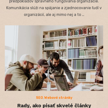
predpokladov správneho fungovania organizácie.
Komunikácia slúži na spájanie a zjednocovanie ľudí v
organizácií, ale aj mimo nej a to …
SEO
,
Webové stránky
Rady, ako písať skvelé články