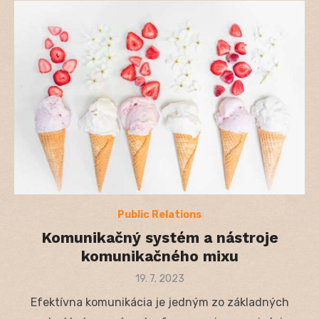
Public Relations
Komunikačný systém a nástroje
komunikačného mixu
Posted
19. 7. 2023
on
Efektívna komunikácia je jedným zo základných