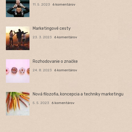
11. 5. 2023
6 komentárov
Marketingové cesty
23. 3. 2023
6 komentárov
Rozhodovanie o značke
24. 8. 2023
6 komentárov
Nová filozofia, koncepcia a techniky marketingu
5. 5. 2023
6 komentárov