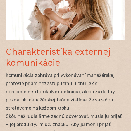
Charakteristika externej
komunikácie
Komunikácia zohráva pri vykonávaní manažérskej
profesie priam nezastupiteľnú úlohu. Ak si
rozoberieme ktorúkoľvek definíciu, alebo základný
poznatok manažérskej teórie zistíme, že sa s ňou
stretávame na každom kroku.
Skôr, než ľudia firme začnú dôverovať, musia ju prijať
– jej produkty, imidž, značku. Aby ju mohli prijať,