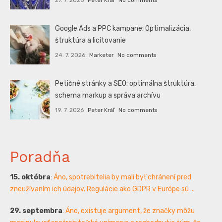
Google Ads a PPC kampane: Optimalizácia,
štruktúra a licitovanie
24. 7. 2026
Marketer
No comments
Petičné stránky a SEO: optimálna štruktúra,
schema markup a správa archívu
19. 7. 2026
Peter Kráľ
No comments
Poradňa
15. októbra
:
Áno, spotrebitelia by mali byť chránení pred
zneužívaním ich údajov. Regulácie ako GDPR v Európe sú ...
29. septembra
:
Áno, existuje argument, že značky môžu