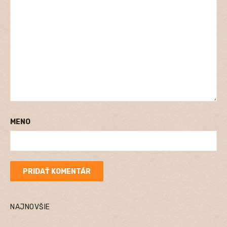
MENO
NAJNOVŠIE