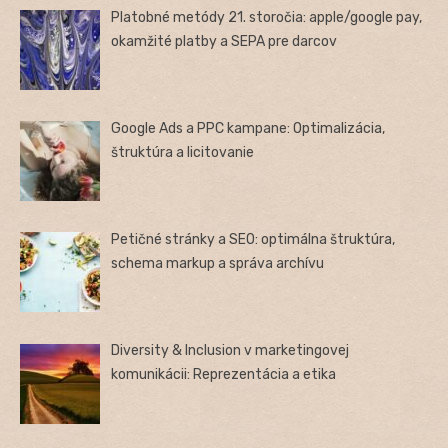
Platobné metódy 21. storočia: apple/google pay,
okamžité platby a SEPA pre darcov
Google Ads a PPC kampane: Optimalizácia,
štruktúra a licitovanie
Petičné stránky a SEO: optimálna štruktúra,
schema markup a správa archívu
Diversity & Inclusion v marketingovej
komunikácii: Reprezentácia a etika