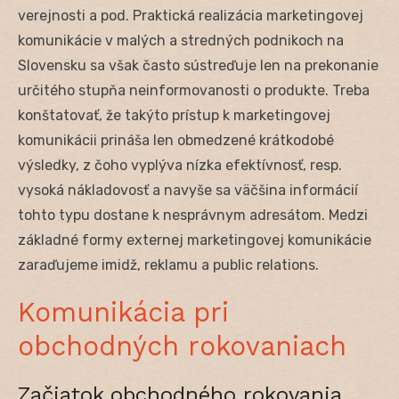
verejnosti a pod. Praktická realizácia marketingovej
komunikácie v malých a stredných podnikoch na
Slovensku sa však často sústreďuje len na prekonanie
určitého stupňa neinformovanosti o produkte. Treba
konštatovať, že takýto prístup k marketingovej
komunikácii prináša len obmedzené krátkodobé
výsledky, z čoho vyplýva nízka efektívnosť, resp.
vysoká nákladovosť a navyše sa väčšina informácií
tohto typu dostane k nesprávnym adresátom. Medzi
základné formy externej marketingovej komunikácie
zaraďujeme imidž, reklamu a public relations.
Komunikácia pri
obchodných rokovaniach
Začiatok obchodného rokovania