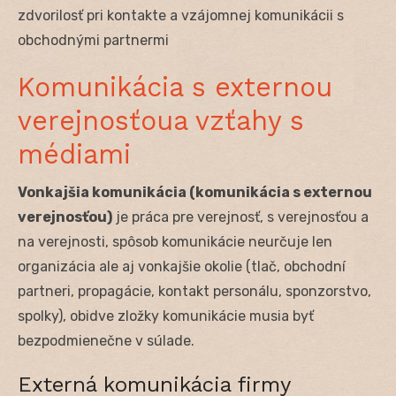
zdvorilosť pri kontakte a vzájomnej komunikácii s
obchodnými partnermi
Komunikácia s externou
verejnosťoua vzťahy s
médiami
Vonkajšia komunikácia (komunikácia s externou
verejnosťou)
je práca pre verejnosť, s verejnosťou a
na verejnosti, spôsob komunikácie neurčuje len
organizácia ale aj vonkajšie okolie (tlač, obchodní
partneri, propagácie, kontakt personálu, sponzorstvo,
spolky), obidve zložky komunikácie musia byť
bezpodmienečne v súlade.
Externá komunikácia firmy