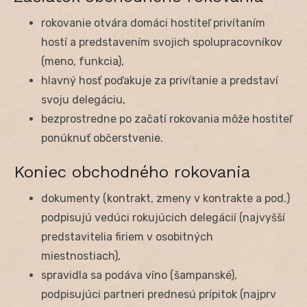
rokovanie otvára domáci hostiteľ privítaním
hostí a predstavením svojich spolupracovníkov
(meno, funkcia),
hlavný hosť poďakuje za privítanie a predstaví
svoju delegáciu,
bezprostredne po začatí rokovania môže hostiteľ
ponúknuť občerstvenie.
Koniec obchodného rokovania
dokumenty (kontrakt, zmeny v kontrakte a pod.)
podpisujú vedúci rokujúcich delegácií (najvyšší
predstavitelia firiem v osobitných
miestnostiach),
spravidla sa podáva víno (šampanské),
podpisujúci partneri prednesú prípitok (najprv