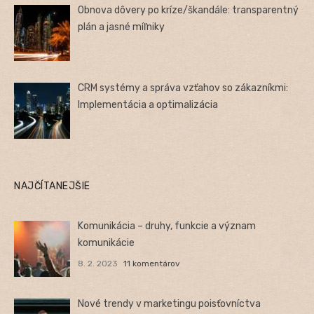
Obnova dôvery po kríze/škandále: transparentný
plán a jasné míľniky
CRM systémy a správa vzťahov so zákazníkmi:
Implementácia a optimalizácia
NAJČÍTANEJŠIE
Komunikácia – druhy, funkcie a význam
komunikácie
8. 2. 2023
11 komentárov
Nové trendy v marketingu poisťovníctva