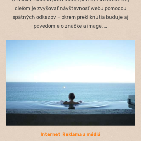
cieľom je zvyšovať návštevnosť webu pomocou
spätných odkazov – okrem prekliknutia buduje aj
povedomie o značke a image. …
Internet
,
Reklama a médiá