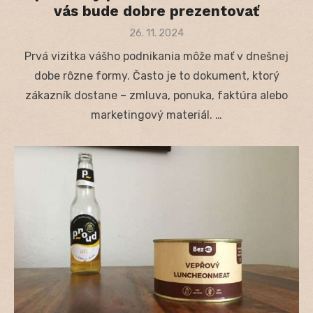
vás bude dobre prezentovať
Posted
26. 11. 2024
on
Prvá vizitka vášho podnikania môže mať v dnešnej
dobe rôzne formy. Často je to dokument, ktorý
zákazník dostane – zmluva, ponuka, faktúra alebo
marketingový materiál. …