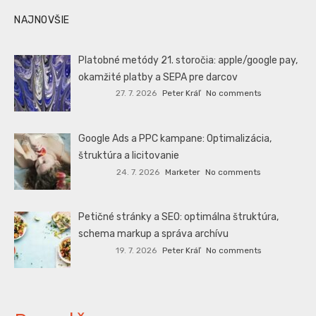
NAJNOVŠIE
Platobné metódy 21. storočia: apple/google pay,
okamžité platby a SEPA pre darcov
27. 7. 2026
Peter Kráľ
No comments
Google Ads a PPC kampane: Optimalizácia,
štruktúra a licitovanie
24. 7. 2026
Marketer
No comments
Petičné stránky a SEO: optimálna štruktúra,
schema markup a správa archívu
19. 7. 2026
Peter Kráľ
No comments