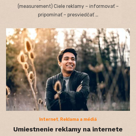
(measurement) Ciele reklamy – informovať –
pripomínať – presviedčať …
Internet
,
Reklama a médiá
Umiestnenie reklamy na internete