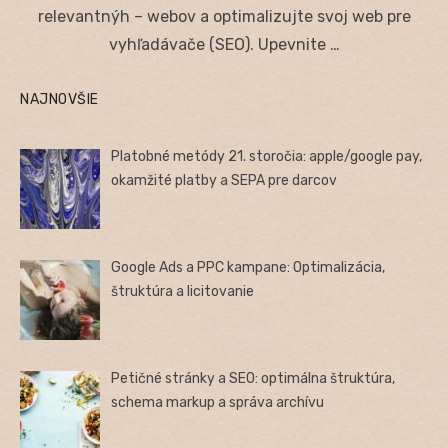
relevantnýh – webov a optimalizujte svoj web pre
vyhľadávače (SEO). Upevnite …
NAJNOVŠIE
Platobné metódy 21. storočia: apple/google pay,
okamžité platby a SEPA pre darcov
Google Ads a PPC kampane: Optimalizácia,
štruktúra a licitovanie
Petičné stránky a SEO: optimálna štruktúra,
schema markup a správa archívu