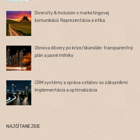
Diversity & Inclusion v marketingovej
komunikácii: Reprezentácia a etika
Obnova dôvery po kríze/škandále: transparentný
plán a jasné míľniky
CRM systémy a správa vzťahov so zákazníkmi:
Implementácia a optimalizácia
NAJČÍTANEJŠIE