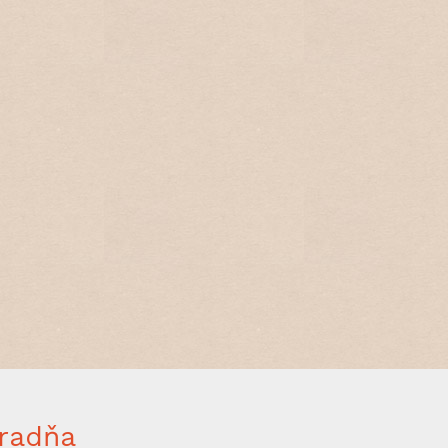
radňa