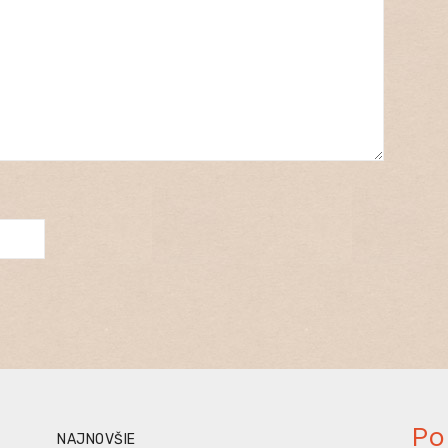
Po
NAJNOVŠIE