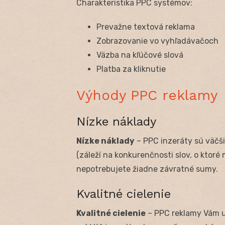
Charakteristika PPC systémov:
Prevažne textová reklama
Zobrazovanie vo vyhľadávačoch
Väzba na kľúčové slová
Platba za kliknutie
Výhody PPC reklamy
Nízke náklady
Nízke náklady
– PPC inzeráty sú väčši
(záleží na konkurenčnosti slov, o ktor
nepotrebujete žiadne závratné sumy.
Kvalitné cielenie
Kvalitné cielenie
– PPC reklamy Vám u