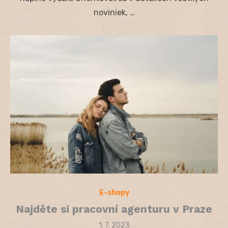
noviniek, …
E-shopy
Najděte si pracovní agenturu v Praze
Posted
1. 7. 2023