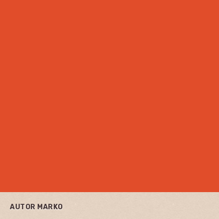
AUTOR
MARKO