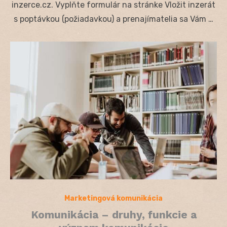
inzerce.cz. Vyplňte formulár na stránke Vložit inzerát
s poptávkou (požiadavkou) a prenajímatelia sa Vám …
Marketingová komunikácia
Komunikácia – druhy, funkcie a