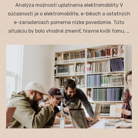
on
Analýza možností uplatnenia elektromobility V
súčasnosti je o elektromobilite, e-bikoch a ostatných
e-zariadeniach pomerne nízke povedomie. Túto
situáciu by bolo vhodné zmeniť, hlavne kvôli tomu, …