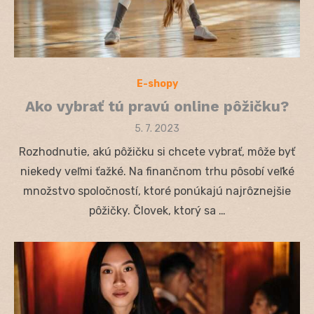
E-shopy
Ako vybrať tú pravú online pôžičku?
Posted
5. 7. 2023
on
Rozhodnutie, akú pôžičku si chcete vybrať, môže byť
niekedy veľmi ťažké. Na finančnom trhu pôsobí veľké
množstvo spoločností, ktoré ponúkajú najrôznejšie
pôžičky. Človek, ktorý sa …