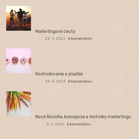
Marketingové cesty
23. 3. 2023
6 komentárov
Rozhodovanie o značke
24. 8. 2023
6 komentárov
Nová filozofia, koncepcia a techniky marketingu
5. 5. 2023
6 komentárov