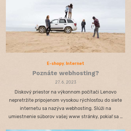
E-shopy
,
Internet
Poznáte webhosting?
Posted
27. 6. 2023
on
Diskový priestor na výkonnom počítači Lenovo
nepretržite pripojenom vysokou rýchlosťou do siete
internetu sa nazýva webhosting. Slúži na
umiestnenie súborov vašej www stránky, pokiaľ sa …