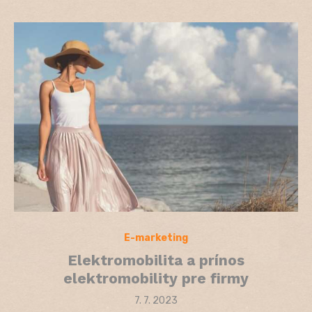
E-marketing
Elektromobilita a prínos
elektromobility pre firmy
Posted
7. 7. 2023