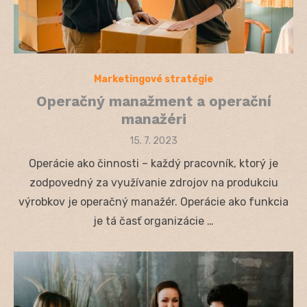
Marketingové stratégie
Operačný manažment a operační
manažéri
Posted
15. 7. 2023
on
Operácie ako činnosti – každý pracovník, ktorý je
zodpovedný za využívanie zdrojov na produkciu
výrobkov je operačný manažér. Operácie ako funkcia
je tá časť organizácie …