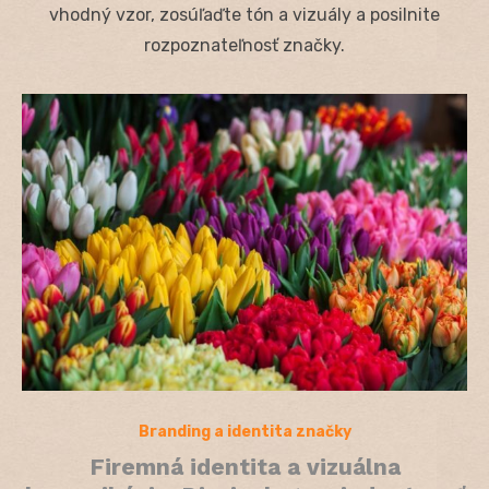
vhodný vzor, zosúľaďte tón a vizuály a posilnite
rozpoznateľnosť značky.
Branding a identita značky
Firemná identita a vizuálna