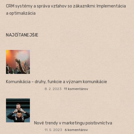
CRM systémy a správa vzťahov so zákazníkmi: Implementácia
a optimalizácia
NAJČÍTANEJŠIE
Komunikácia – druhy, funkcie a význam komunikácie
8. 2. 2023
11 komentárov
Nové trendy v marketingu poisťovníctva
11. 5. 2023
6 komentárov