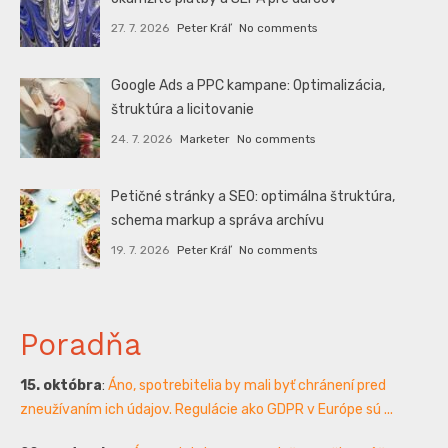
27. 7. 2026
Peter Kráľ
No comments
Google Ads a PPC kampane: Optimalizácia,
štruktúra a licitovanie
24. 7. 2026
Marketer
No comments
Petičné stránky a SEO: optimálna štruktúra,
schema markup a správa archívu
19. 7. 2026
Peter Kráľ
No comments
Poradňa
15. októbra
:
Áno, spotrebitelia by mali byť chránení pred
zneužívaním ich údajov. Regulácie ako GDPR v Európe sú ...