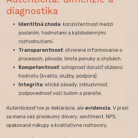
diagnostika
Identitná zhoda
: konzistentnosť medzi
poslaním, hodnotami a každodennými
rozhodnutiami.
Transparentnosť
: otvorené informovanie o
procesoch, pôvode, limite ponuky a chybách.
Kompetentnosť
: schopnosť doručiť sľúbenú
hodnotu (kvalita, služby, podpora).
Integrita
: etické zásady, inkluzívnosť,
zodpovednosť voči ľuďom a planéte.
Autentickosť
nie je deklarácia, ale
evidencia
. V praxi
sa meria cez prieskumy dôvery, sentiment, NPS,
opakované nákupy a kvalitatívne rozhovory.