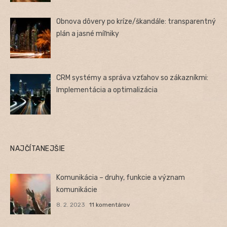
Obnova dôvery po kríze/škandále: transparentný
plán a jasné míľniky
CRM systémy a správa vzťahov so zákazníkmi:
Implementácia a optimalizácia
NAJČÍTANEJŠIE
Komunikácia – druhy, funkcie a význam
komunikácie
8. 2. 2023
11 komentárov