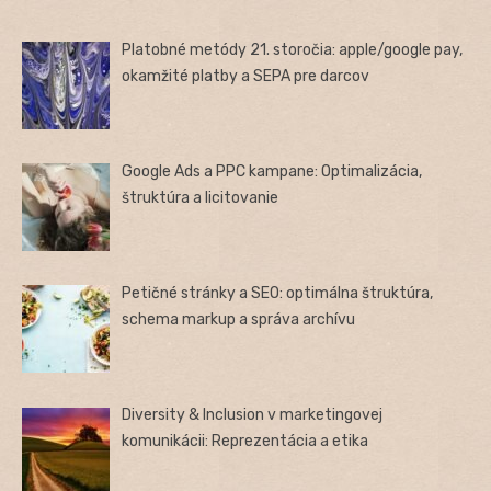
Platobné metódy 21. storočia: apple/google pay,
okamžité platby a SEPA pre darcov
Google Ads a PPC kampane: Optimalizácia,
štruktúra a licitovanie
Petičné stránky a SEO: optimálna štruktúra,
schema markup a správa archívu
Diversity & Inclusion v marketingovej
komunikácii: Reprezentácia a etika