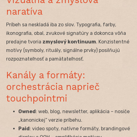
naratíva
Príbeh sa neskladá iba zo slov. Typografia, farby,
ikonografia, obal, zvukové signatúry a dokonca vôňa
predajne tvoria
zmyslový kontinuum
. Konzistentné
motívy (symboly, rituály, signálne prvky) posilňujú
rozpoznateľnosť a pamätateľnosť.
Kanály a formáty:
orchestrácia naprieč
touchpointmi
Owned
: web, blog, newsletter, aplikácia – nosiče
„kanonickej“ verzie príbehu.
Paid
: video spoty, natívne formáty, brandingové