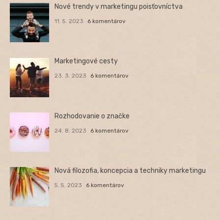
Nové trendy v marketingu poisťovníctva
11. 5. 2023
6 komentárov
Marketingové cesty
23. 3. 2023
6 komentárov
Rozhodovanie o značke
24. 8. 2023
6 komentárov
Nová filozofia, koncepcia a techniky marketingu
5. 5. 2023
6 komentárov