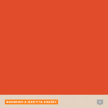
BRANDING A IDENTITA ZNAČKY
0