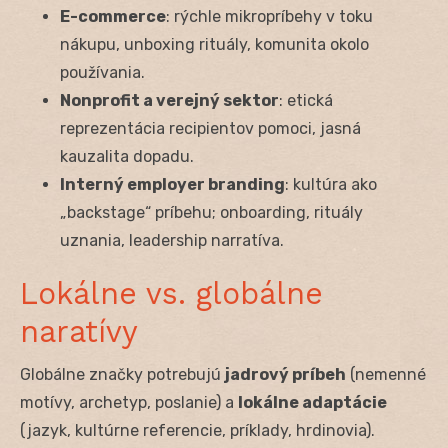
E-commerce
: rýchle mikropríbehy v toku
nákupu, unboxing rituály, komunita okolo
používania.
Nonprofit a verejný sektor
: etická
reprezentácia recipientov pomoci, jasná
kauzalita dopadu.
Interný employer branding
: kultúra ako
„backstage“ príbehu; onboarding, rituály
uznania, leadership narratíva.
Lokálne vs. globálne
naratívy
Globálne značky potrebujú
jadrový príbeh
(nemenné
motívy, archetyp, poslanie) a
lokálne adaptácie
(jazyk, kultúrne referencie, príklady, hrdinovia).