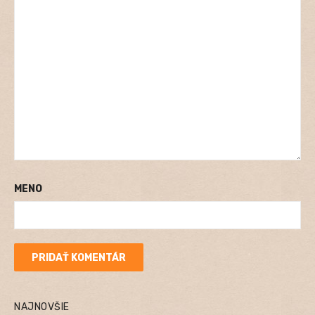
MENO
NAJNOVŠIE