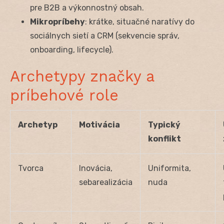
pre B2B a výkonnostný obsah.
Mikropríbehy
: krátke, situačné naratívy do
sociálnych sietí a CRM (sekvencie správ,
onboarding, lifecycle).
Archetypy značky a
príbehové role
Archetyp
Motivácia
Typický
konflikt
Tvorca
Inovácia,
Uniformita,
sebarealizácia
nuda