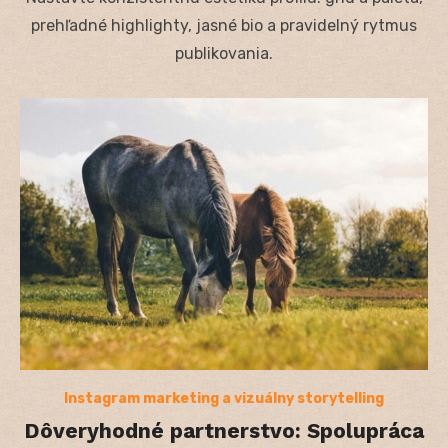
prehľadné highlighty, jasné bio a pravidelný rytmus
publikovania.
Instagram marketing a vizuálny storytelling
Dôveryhodné partnerstvo: Spolupráca