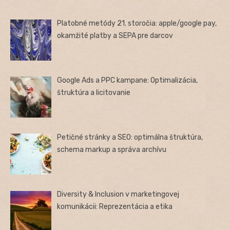
Platobné metódy 21. storočia: apple/google pay,
okamžité platby a SEPA pre darcov
Google Ads a PPC kampane: Optimalizácia,
štruktúra a licitovanie
Petičné stránky a SEO: optimálna štruktúra,
schema markup a správa archívu
Diversity & Inclusion v marketingovej
komunikácii: Reprezentácia a etika