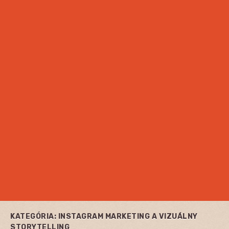
KATEGÓRIA:
INSTAGRAM MARKETING A VIZUÁLNY
STORYTELLING