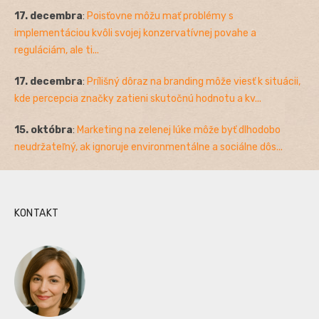
17. decembra
:
Poisťovne môžu mať problémy s
implementáciou kvôli svojej konzervatívnej povahe a
reguláciám, ale ti...
17. decembra
:
Prílišný dôraz na branding môže viesť k situácii,
kde percepcia značky zatieni skutočnú hodnotu a kv...
15. októbra
:
Marketing na zelenej lúke môže byť dlhodobo
neudržateľný, ak ignoruje environmentálne a sociálne dôs...
KONTAKT