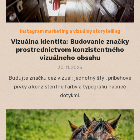
Instagram marketing a vizuálny storytelling
Vizuálna identita: Budovanie značky
prostredníctvom konzistentného
vizuálneho obsahu
Posted
30. 11. 2025
on
Budujte značku cez vizuál: jednotný štýl, príbehové
prvky a konzistentné farby a typografiu naprieč
dotykmi.