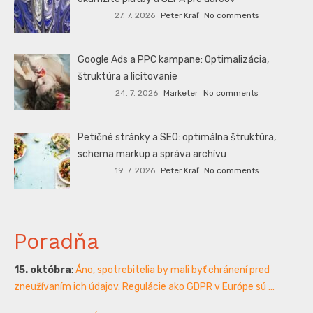
27. 7. 2026
Peter Kráľ
No comments
Google Ads a PPC kampane: Optimalizácia,
štruktúra a licitovanie
24. 7. 2026
Marketer
No comments
Petičné stránky a SEO: optimálna štruktúra,
schema markup a správa archívu
19. 7. 2026
Peter Kráľ
No comments
Poradňa
15. októbra
:
Áno, spotrebitelia by mali byť chránení pred
zneužívaním ich údajov. Regulácie ako GDPR v Európe sú ...