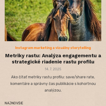
Instagram marketing a vizuálny storytelling
Metriky rastu: Analýza engagementu a
strategické riadenie rastu profilu
Posted
14. 7. 2025
on
Ako čítať metriky rastu profilu: save/share rate,
komentáre a správny čas publikácie s kohortnou
analýzou.
NAJNOVŠIE