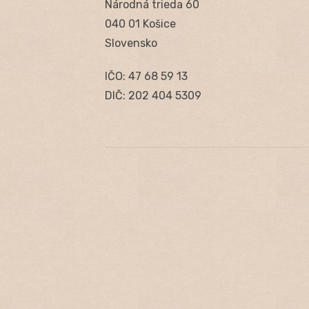
Národná trieda 60
040 01 Košice
Slovensko
IČO: 47 68 59 13
DIČ: 202 404 5309