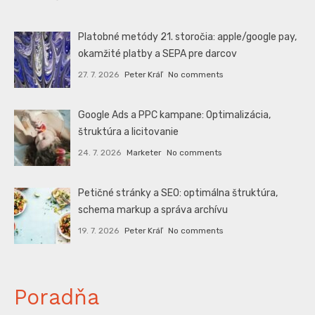
Platobné metódy 21. storočia: apple/google pay,
okamžité platby a SEPA pre darcov
27. 7. 2026
Peter Kráľ
No comments
Google Ads a PPC kampane: Optimalizácia,
štruktúra a licitovanie
24. 7. 2026
Marketer
No comments
Petičné stránky a SEO: optimálna štruktúra,
schema markup a správa archívu
19. 7. 2026
Peter Kráľ
No comments
Poradňa