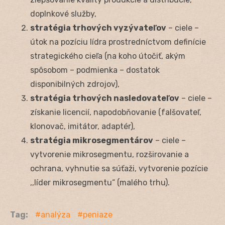
doplnkové služby,
stratégia trhových vyzývateľov
– ciele –
útok na pozíciu lídra prostredníctvom definície
strategického cieľa (na koho útočiť, akým
spôsobom – podmienka – dostatok
disponibilných zdrojov),
stratégia trhových nasledovateľov
– ciele –
získanie licencií, napodobňovanie (falšovateľ,
klonovač, imitátor, adaptér),
stratégia mikrosegmentárov
– ciele –
vytvorenie mikrosegmentu, rozširovanie a
ochrana, vyhnutie sa súťaži, vytvorenie pozície
,,líder mikrosegmentu“ (malého trhu).
Tag:
analýza
peniaze