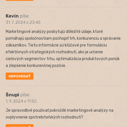
Kevin
píše:
31. 7. 2024 o 23:45
Marketingové analýzy poskytujú dôležité údaje, ktoré
pomáhajú spoločnostiam pochopiť trh, konkurenciu a správanie
zákazníkov. Tieto informácie sú kľúčové pre formuláciu
efektívnych strategických rozhodnutí, ako je určenie
cieľových segmentov trhu, optimalizácia produktových ponúk
a zlepšenie konkurenčnej pozície.
ODPOVEDAŤ
Šnupi
píše:
1. 9. 2024 o 11:50
Je spravodlivé používať pokročilé marketingové analýzy na
ovplyvnenie spotrebiteľských rozhodnutí?