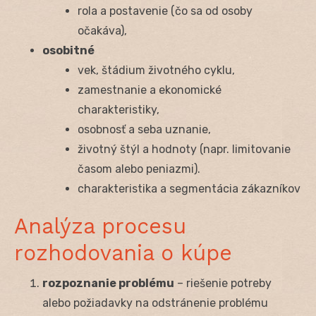
rola a postavenie (čo sa od osoby
očakáva),
osobitné
vek, štádium životného cyklu,
zamestnanie a ekonomické
charakteristiky,
osobnosť a seba uznanie,
životný štýl a hodnoty (napr. limitovanie
časom alebo peniazmi).
charakteristika a segmentácia zákazníkov
Analýza procesu
rozhodovania o kúpe
rozpoznanie problému
– riešenie potreby
alebo požiadavky na odstránenie problému