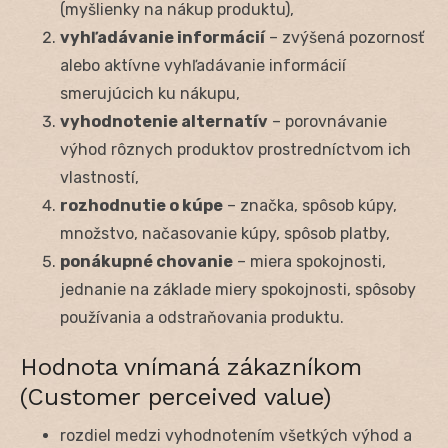
(myšlienky na nákup produktu),
vyhľadávanie informácií
– zvýšená pozornosť
alebo aktívne vyhľadávanie informácií
smerujúcich ku nákupu,
vyhodnotenie alternatív
– porovnávanie
výhod rôznych produktov prostredníctvom ich
vlastností,
rozhodnutie o kúpe
– značka, spôsob kúpy,
množstvo, načasovanie kúpy, spôsob platby,
ponákupné chovanie
– miera spokojnosti,
jednanie na základe miery spokojnosti, spôsoby
používania a odstraňovania produktu.
Hodnota vnímaná zákazníkom
(Customer perceived value)
rozdiel medzi vyhodnotením všetkých výhod a