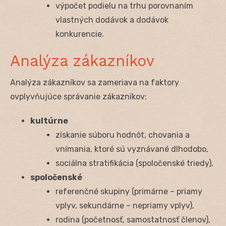
výpočet podielu na trhu porovnaním
vlastných dodávok a dodávok
konkurencie.
Analýza zákazníkov
Analýza zákazníkov sa zameriava na faktory
ovplyvňujúce správanie zákazníkov:
kultúrne
získanie súboru hodnôt, chovania a
vnímania, ktoré sú vyznávané dlhodobo,
sociálna stratifikácia (spoločenské triedy),
spoločenské
referenčné skupiny (primárne – priamy
vplyv, sekundárne – nepriamy vplyv),
rodina (početnosť, samostatnosť členov),