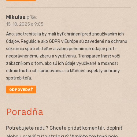
Mikulas
píše:
15. 10. 2025 o 9:05
Áno, spotrebitelia by mali byť chránení pred zneužívaním ich
údajov. Regulácie ako GDPR v Európe sú zavedené na ochranu
súkromia spotrebiteľov a zabezpečenie ich údajov proti
neoprávnenému zberu a využívaniu. Transparentnosť voči
zákazníkom o tom, ako sú ich údaje využívané a možnosť
odmietnutia ich spracovania, sú kľúčové aspekty ochrany
spotrebiteľa.
ODPOVEDAŤ
Poradňa
Potrebujete radu? Chcete pridať komentár, doplniť
alebo upraviť túto stránku? Vyplňte textové pole