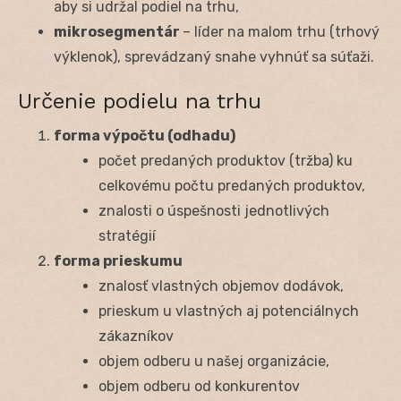
aby si udržal podiel na trhu,
mikrosegmentár
– líder na malom trhu (trhový
výklenok), sprevádzaný snahe vyhnúť sa súťaži.
Určenie podielu na trhu
forma výpočtu (odhadu)
počet predaných produktov (tržba) ku
celkovému počtu predaných produktov,
znalosti o úspešnosti jednotlivých
stratégií
forma prieskumu
znalosť vlastných objemov dodávok,
prieskum u vlastných aj potenciálnych
zákazníkov
objem odberu u našej organizácie,
objem odberu od konkurentov