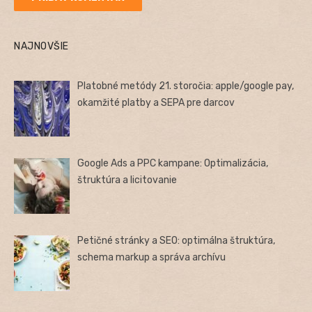
NAJNOVŠIE
Platobné metódy 21. storočia: apple/google pay,
okamžité platby a SEPA pre darcov
Google Ads a PPC kampane: Optimalizácia,
štruktúra a licitovanie
Petičné stránky a SEO: optimálna štruktúra,
schema markup a správa archívu