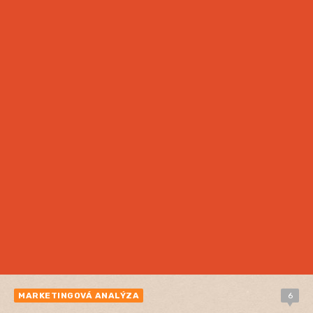
MARKETINGOVÁ ANALÝZA
6