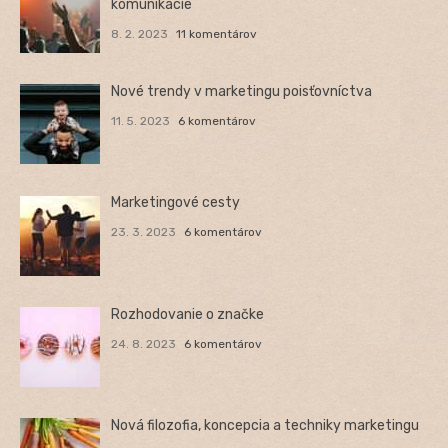
komunikácie
8. 2. 2023
11 komentárov
Nové trendy v marketingu poisťovníctva
11. 5. 2023
6 komentárov
Marketingové cesty
23. 3. 2023
6 komentárov
Rozhodovanie o značke
24. 8. 2023
6 komentárov
Nová filozofia, koncepcia a techniky marketingu