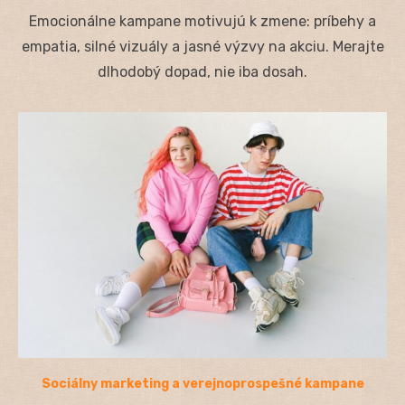
on
Emocionálne kampane motivujú k zmene: príbehy a
empatia, silné vizuály a jasné výzvy na akciu. Merajte
dlhodobý dopad, nie iba dosah.
Sociálny marketing a verejnoprospešné kampane