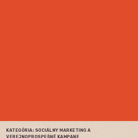
KATEGÓRIA:
SOCIÁLNY MARKETING A
VEREJNOPROSPEŠNÉ KAMPANE