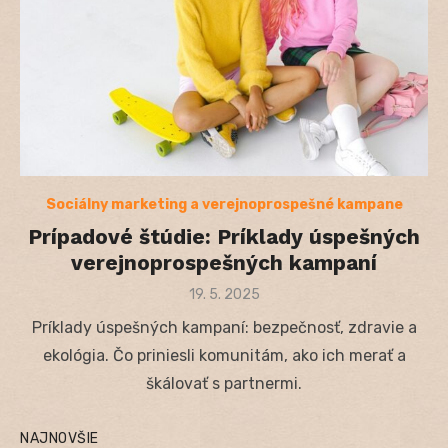
Sociálny marketing a verejnoprospešné kampane
Prípadové štúdie: Príklady úspešných
verejnoprospešných kampaní
Posted
19. 5. 2025
on
Príklady úspešných kampaní: bezpečnosť, zdravie a
ekológia. Čo priniesli komunitám, ako ich merať a
škálovať s partnermi.
NAJNOVŠIE