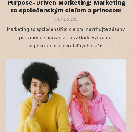
Purpose-Driven Marketing: Marketing
so spoločenským cieľom a prínosom
Posted
10. 10. 2025
on
Marketing so spoločenským cieľom: navrhujte zásahy
pre zmenu správania na základe výskumu,
segmentácie a merateľných cieľov.