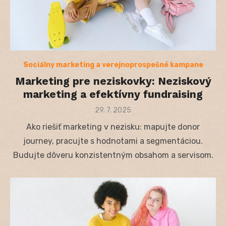
Sociálny marketing a verejnoprospešné kampane
Marketing pre neziskovky: Neziskový
marketing a efektívny fundraising
Posted
29. 7. 2025
on
Ako riešiť marketing v nezisku: mapujte donor
journey, pracujte s hodnotami a segmentáciou.
Budujte dôveru konzistentným obsahom a servisom.