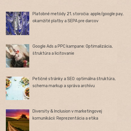
Platobné metódy 21. storočia: apple/google pay,
okamžité platby a SEPA pre darcov
Google Ads a PPC kampane: Optimalizácia,
štruktúra a licitovanie
Petičné stránky a SEO: optimálna štruktúra,
schema markup a správa archívu
Diversity & Inclusion v marketingovej
komunikácii: Reprezentácia a etika