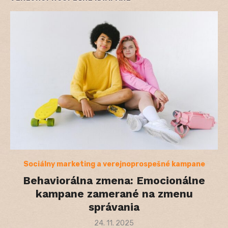
Sociálny marketing a verejnoprospešné kampane
Behaviorálna zmena: Emocionálne
kampane zamerané na zmenu
správania
Posted
24. 11. 2025