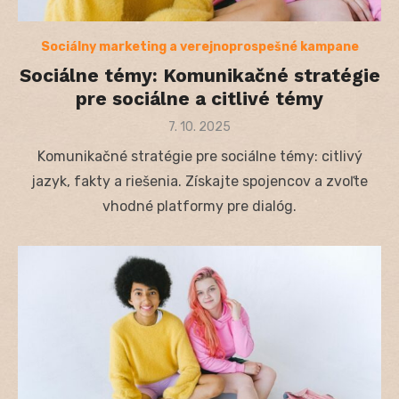
Sociálny marketing a verejnoprospešné kampane
Sociálne témy: Komunikačné stratégie
pre sociálne a citlivé témy
Posted
7. 10. 2025
on
Komunikačné stratégie pre sociálne témy: citlivý
jazyk, fakty a riešenia. Získajte spojencov a zvoľte
vhodné platformy pre dialóg.