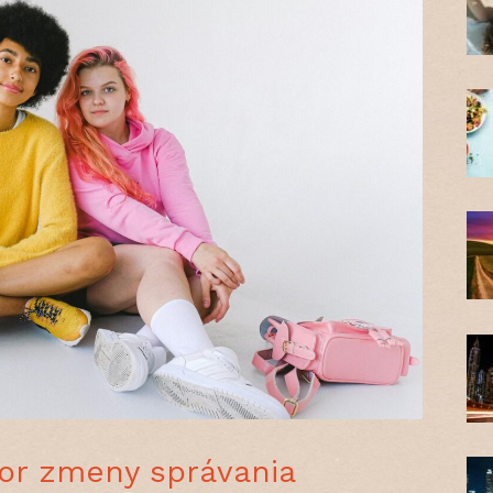
tor zmeny správania