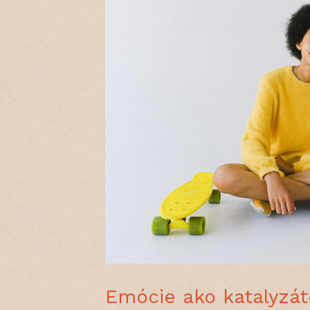
Emócie ako katalyzá