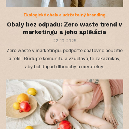
Ekologické obaly a udržateľný branding
Obaly bez odpadu: Zero waste trend v
marketingu a jeho aplikácia
Posted
22. 10. 2025
on
Zero waste v marketingu: podporte opätovné použitie
a refill. Budujte komunitu a vzdelávajte zákazníkov,
aby bol dopad dlhodobý a merateľný.