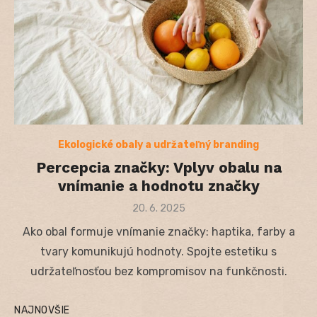
Ekologické obaly a udržateľný branding
Percepcia značky: Vplyv obalu na
vnímanie a hodnotu značky
Posted
20. 6. 2025
on
Ako obal formuje vnímanie značky: haptika, farby a
tvary komunikujú hodnoty. Spojte estetiku s
udržateľnosťou bez kompromisov na funkčnosti.
NAJNOVŠIE