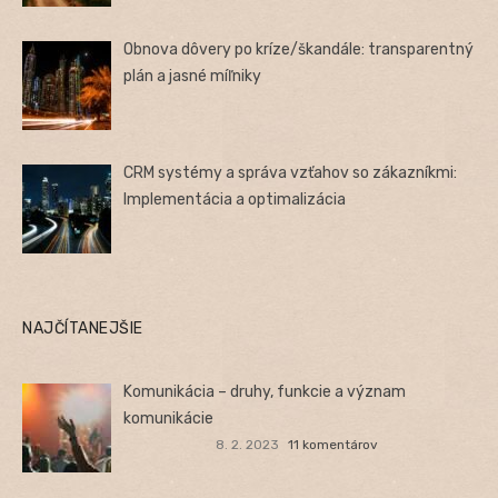
Obnova dôvery po kríze/škandále: transparentný
plán a jasné míľniky
CRM systémy a správa vzťahov so zákazníkmi:
Implementácia a optimalizácia
NAJČÍTANEJŠIE
Komunikácia – druhy, funkcie a význam
komunikácie
8. 2. 2023
11 komentárov