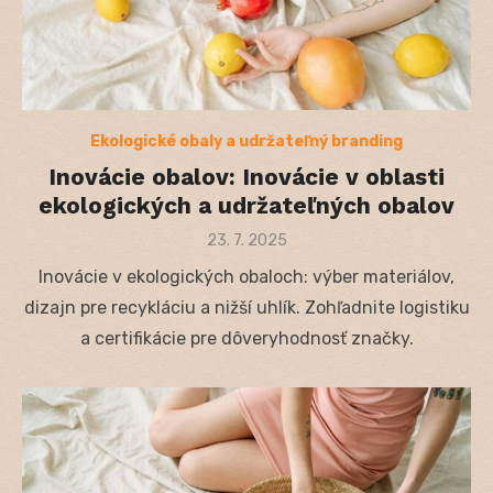
Ekologické obaly a udržateľný branding
Inovácie obalov: Inovácie v oblasti
ekologických a udržateľných obalov
Posted
23. 7. 2025
on
Inovácie v ekologických obaloch: výber materiálov,
dizajn pre recykláciu a nižší uhlík. Zohľadnite logistiku
a certifikácie pre dôveryhodnosť značky.