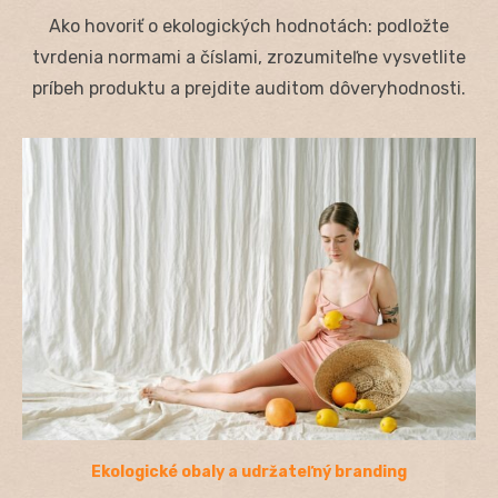
on
Ako hovoriť o ekologických hodnotách: podložte
tvrdenia normami a číslami, zrozumiteľne vysvetlite
príbeh produktu a prejdite auditom dôveryhodnosti.
Ekologické obaly a udržateľný branding