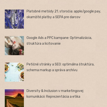
Platobné metódy 21. storočia: apple/google pay,
okamžité platby a SEPA pre darcov
Google Ads a PPC kampane: Optimalizácia,
štruktúra a licitovanie
Petičné stránky a SEO: optimálna štruktúra,
schema markup a správa archívu
Diversity & Inclusion v marketingovej
komunikácii: Reprezentácia a etika