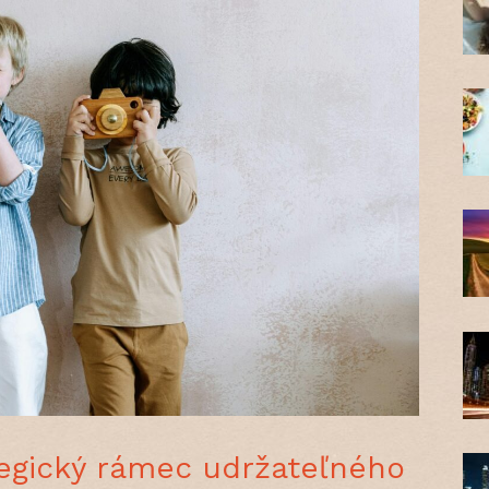
tegický rámec udržateľného