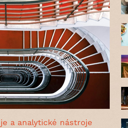
e a analytické nástroje