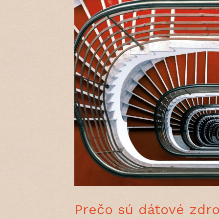
Prečo sú dátové zdroj