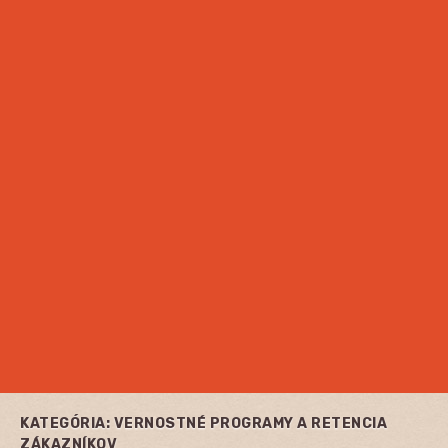
KATEGÓRIA:
VERNOSTNÉ PROGRAMY A RETENCIA
ZÁKAZNÍKOV