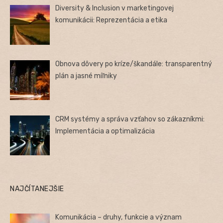
Diversity & Inclusion v marketingovej
komunikácii: Reprezentácia a etika
Obnova dôvery po kríze/škandále: transparentný
plán a jasné míľniky
CRM systémy a správa vzťahov so zákazníkmi:
Implementácia a optimalizácia
NAJČÍTANEJŠIE
Komunikácia – druhy, funkcie a význam