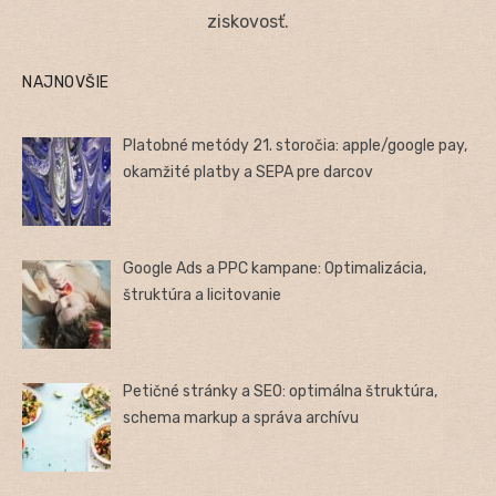
ziskovosť.
NAJNOVŠIE
Platobné metódy 21. storočia: apple/google pay,
okamžité platby a SEPA pre darcov
Google Ads a PPC kampane: Optimalizácia,
štruktúra a licitovanie
Petičné stránky a SEO: optimálna štruktúra,
schema markup a správa archívu