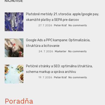
NAJNOVŠIE
Platobné metódy 21. storočia: apple/google pay,
okamžité platby a SEPA pre darcov
27. 7. 2026
Peter Kráľ
No comments
Google Ads a PPC kampane: Optimalizácia,
štruktúra a licitovanie
24. 7. 2026
Marketer
No comments
Petičné stránky a SEO: optimálna štruktúra,
schema markup a správa archívu
19. 7. 2026
Peter Kráľ
No comments
Poradňa