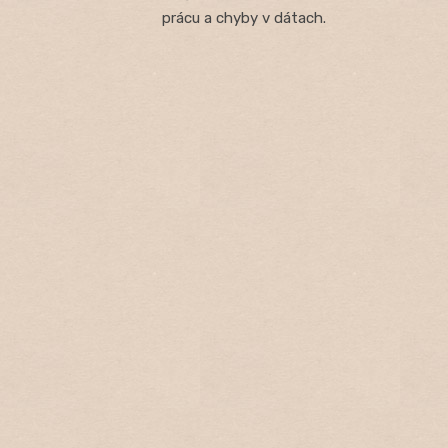
prácu a chyby v dátach.