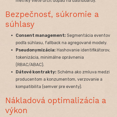
metriky viete určiť dopad na dashboardy.
Bezpečnosť, súkromie a
súhlasy
Consent management:
Segmentácia eventov
podľa súhlasu, fallback na agregované modely.
Pseudonymizácia:
Hashovanie identifikátorov,
tokenizácia, minimálne oprávnenia
(RBAC/ABAC).
Dátové kontrakty:
Schéma ako zmluva medzi
producentom a konzumentom, verzovanie a
kompatibilita (semver pre eventy).
Nákladová optimalizácia a
výkon