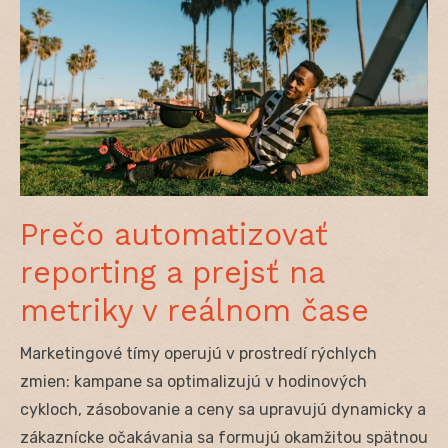
Prečo automatizovať
reporting a prejsť na
metriky v reálnom čase
Marketingové tímy operujú v prostredí rýchlych
zmien: kampane sa optimalizujú v hodinových
cykloch, zásobovanie a ceny sa upravujú dynamicky a
zákaznícke očakávania sa formujú okamžitou spätnou