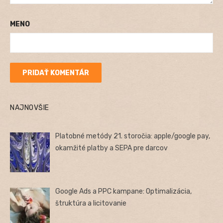
MENO
NAJNOVŠIE
Platobné metódy 21. storočia: apple/google pay,
okamžité platby a SEPA pre darcov
Google Ads a PPC kampane: Optimalizácia,
štruktúra a licitovanie