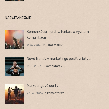
NAJČÍTANEJŠIE
Komunikácia – druhy, funkcie a význam
komunikácie
8. 2. 2023
11 komentárov
Nové trendy v marketingu poisťovníctva
11. 5. 2023
6 komentárov
Marketingové cesty
23. 3. 2023
6 komentárov