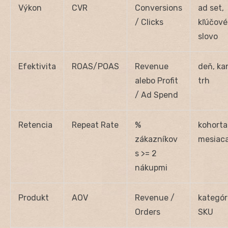
Výkon
CVR
Conversions
ad set,
/ Clicks
kľúčové
slovo
Efektivita
ROAS/POAS
Revenue
deň, kan
alebo Profit
trh
/ Ad Spend
Retencia
Repeat Rate
%
kohorta
zákazníkov
mesiac
s >= 2
nákupmi
Produkt
AOV
Revenue /
kategór
Orders
SKU