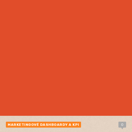
MARKETINGOVÉ DASHBOARDY A KPI
0