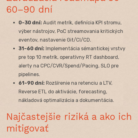
60–90 dní
0–30 dní:
Audit metrík, definícia KPI stromu,
výber nástrojov, PoC streamovania kritických
eventov, nastavenie Git/CI/CD.
31–60 dní:
Implementácia sémantickej vrstvy
pre top 10 metrík, operatívny RT dashboard,
alerty na CPC/CVR/Spend/Pacing, SLO pre
pipelines.
61–90 dní:
Rozšírenie na retenciu a LTV,
Reverse ETL do aktivácie, forecasting,
nákladová optimalizácia a dokumentácia.
Najčastejšie riziká a ako ich
mitigovať