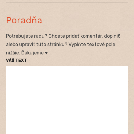
Poradňa
Potrebujete radu? Chcete pridať komentár, doplniť
alebo upraviť túto stránku? Vyplňte textové pole
nižšie. Ďakujeme ♥
VÁŠ TEXT