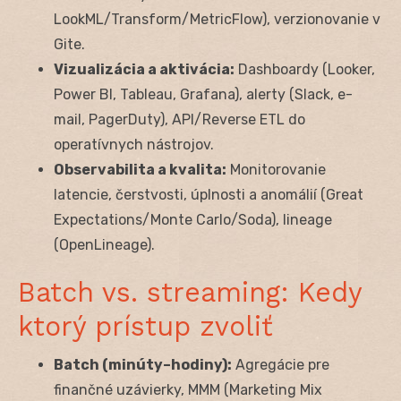
LookML/Transform/MetricFlow), verzionovanie v
Gite.
Vizualizácia a aktivácia:
Dashboardy (Looker,
Power BI, Tableau, Grafana), alerty (Slack, e-
mail, PagerDuty), API/Reverse ETL do
operatívnych nástrojov.
Observabilita a kvalita:
Monitorovanie
latencie, čerstvosti, úplnosti a anomálií (Great
Expectations/Monte Carlo/Soda), lineage
(OpenLineage).
Batch vs. streaming: Kedy
ktorý prístup zvoliť
Batch (minúty–hodiny):
Agregácie pre
finančné uzávierky, MMM (Marketing Mix