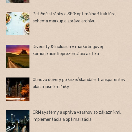
Petičné stránky a SEO: optimálna štruktúra,
schema markup a správa archívu
Diversity & Inclusion v marketingovej
komunikácii: Reprezentácia a etika
Obnova dôvery po kríze/škandále: transparentný
plán a jasné míľniky
CRM systémy a správa vzťahov so zákazníkmi:
Implementácia a optimalizácia