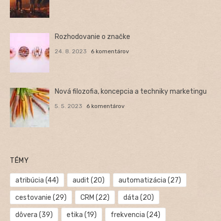
Rozhodovanie o značke
24. 8. 2023
6 komentárov
Nová filozofia, koncepcia a techniky marketingu
5. 5. 2023
6 komentárov
TÉMY
atribúcia
(44)
audit
(20)
automatizácia
(27)
cestovanie
(29)
CRM
(22)
dáta
(20)
dôvera
(39)
etika
(19)
frekvencia
(24)