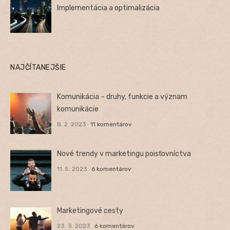
Implementácia a optimalizácia
NAJČÍTANEJŠIE
Komunikácia – druhy, funkcie a význam
komunikácie
8. 2. 2023
11 komentárov
Nové trendy v marketingu poisťovníctva
11. 5. 2023
6 komentárov
Marketingové cesty
23. 3. 2023
6 komentárov