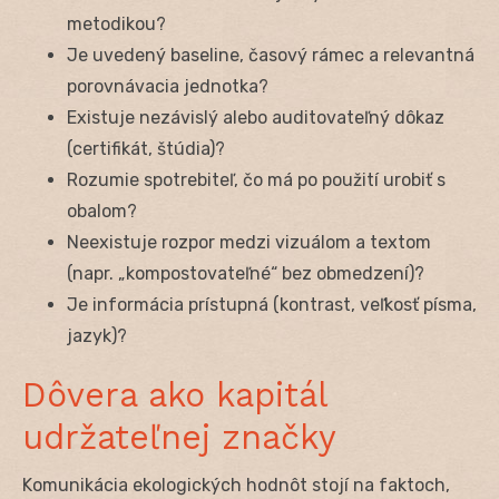
metodikou?
Je uvedený baseline, časový rámec a relevantná
porovnávacia jednotka?
Existuje nezávislý alebo auditovateľný dôkaz
(certifikát, štúdia)?
Rozumie spotrebiteľ, čo má po použití urobiť s
obalom?
Neexistuje rozpor medzi vizuálom a textom
(napr. „kompostovateľné“ bez obmedzení)?
Je informácia prístupná (kontrast, veľkosť písma,
jazyk)?
Dôvera ako kapitál
udržateľnej značky
Komunikácia ekologických hodnôt stojí na faktoch,