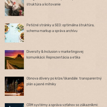
štruktúra a licitovanie
Petičné stránky a SEO: optimálna štruktúra,
schema markup a správa archívu
Diversity & Inclusion v marketingovej
komunikácii: Reprezentácia a etika
Obnova dôvery po kríze/škandále: transparentný
plán a jasné míľniky
CRM systémy a správa vzťahov so zákazníkmi: