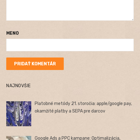
MENO
NAJNOVŠIE
Platobné metódy 21. storočia: apple/google pay,
okamžité platby a SEPA pre darcov
Google Ads a PPC kampane: Optimalizácia,