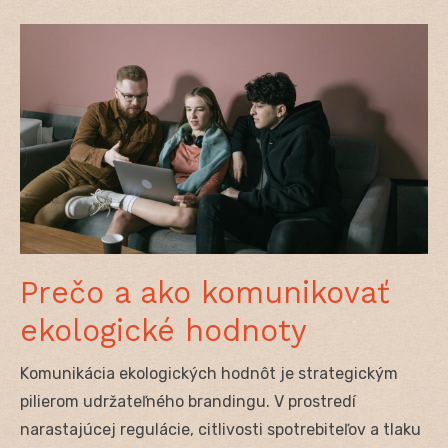
Prečo a ako komunikovať
ekologické hodnoty
Komunikácia ekologických hodnôt je strategickým
pilierom udržateľného brandingu. V prostredí
narastajúcej regulácie, citlivosti spotrebiteľov a tlaku