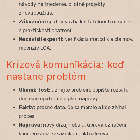
návody na triedenie, pilotné projekty
znovupoužitia.
Zákazníci:
spätná väzba k čitateľnosti označení
a praktickosti opatrení.
Nezávislí experti:
verifikácia metodík a claimov,
recenzie LCA.
Krízová komunikácia: keď
nastane problém
Okamžitosť:
uznajte problém, popíšte rozsah,
dočasné opatrenia a plán nápravy.
Fakty:
presné dáta, čo sa meralo a kde zlyhal
proces.
Náprava:
nový dizajn obalu, úprava označení,
kompenzácia zákazníkom, aktualizované