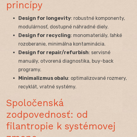
princípy
Design for longevity
: robustné komponenty,
modulárnosť, dostupné náhradné diely.
Design for recycling
: monomateriály, ľahké
rozoberanie, minimálna kontaminácia.
Design for repair/refurbish
: servisné
manuály, otvorená diagnostika, buy-back
programy.
Minimalizmus obalu
: optimalizované rozmery,
recyklát, vratné systémy.
Spoločenská
zodpovednosť: od
filantropie k systémovej