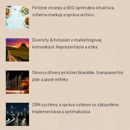
Petičné stránky a SEO: optimálna štruktúra,
schema markup a správa archívu
Diversity & Inclusion v marketingovej
komunikácii: Reprezentácia a etika
Obnova dôvery po kríze/škandále: transparentný
plán a jasné míľniky
CRM systémy a správa vzťahov so zákazníkmi:
Implementácia a optimalizácia