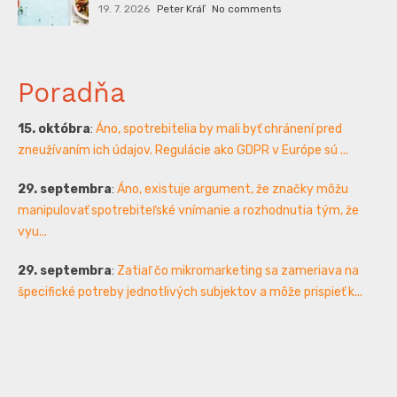
19. 7. 2026
Peter Kráľ
No comments
Poradňa
15. októbra
:
Áno, spotrebitelia by mali byť chránení pred
zneužívaním ich údajov. Regulácie ako GDPR v Európe sú ...
29. septembra
:
Áno, existuje argument, že značky môžu
manipulovať spotrebiteľské vnímanie a rozhodnutia tým, že
vyu...
29. septembra
:
Zatiaľ čo mikromarketing sa zameriava na
špecifické potreby jednotlivých subjektov a môže prispieť k...