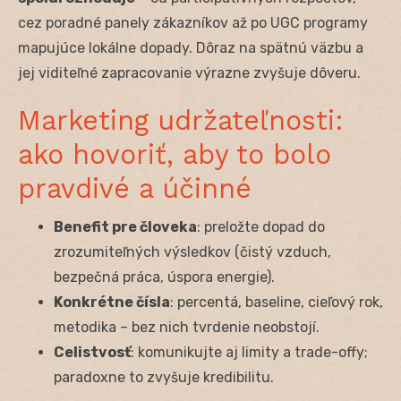
cez poradné panely zákazníkov až po UGC programy
mapujúce lokálne dopady. Dôraz na spätnú väzbu a
jej viditeľné zapracovanie výrazne zvyšuje dôveru.
Marketing udržateľnosti:
ako hovoriť, aby to bolo
pravdivé a účinné
Benefit pre človeka
: preložte dopad do
zrozumiteľných výsledkov (čistý vzduch,
bezpečná práca, úspora energie).
Konkrétne čísla
: percentá, baseline, cieľový rok,
metodika – bez nich tvrdenie neobstojí.
Celistvosť
: komunikujte aj limity a trade-offy;
paradoxne to zvyšuje kredibilitu.