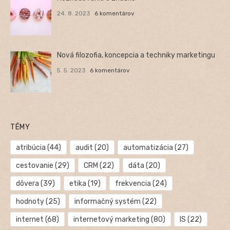
24. 8. 2023
6 komentárov
Nová filozofia, koncepcia a techniky marketingu
5. 5. 2023
6 komentárov
TÉMY
atribúcia
(44)
audit
(20)
automatizácia
(27)
cestovanie
(29)
CRM
(22)
dáta
(20)
dôvera
(39)
etika
(19)
frekvencia
(24)
hodnoty
(25)
informačný systém
(22)
internet
(68)
internetový marketing
(80)
IS
(22)