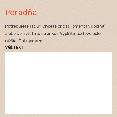
Poradňa
Potrebujete radu? Chcete pridať komentár, doplniť
alebo upraviť túto stránku? Vyplňte textové pole
nižšie. Ďakujeme ♥
VÁŠ TEXT