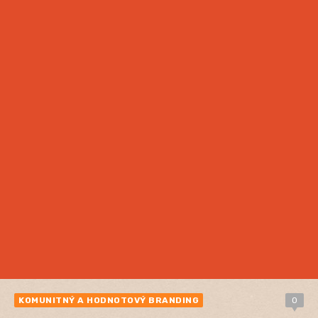
KOMUNITNÝ A HODNOTOVÝ BRANDING
0