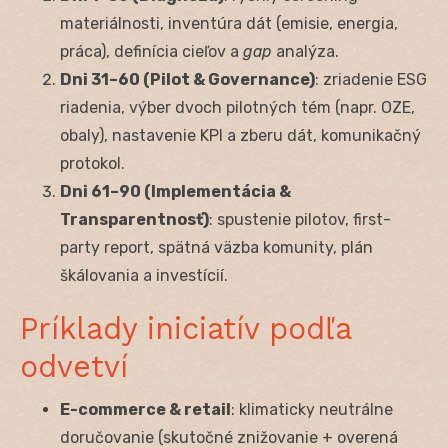
materiálnosti, inventúra dát (emisie, energia,
práca), definícia cieľov a
gap
analýza.
Dni 31–60 (Pilot & Governance)
: zriadenie ESG
riadenia, výber dvoch pilotných tém (napr. OZE,
obaly), nastavenie KPI a zberu dát, komunikačný
protokol.
Dni 61–90 (Implementácia &
Transparentnosť)
: spustenie pilotov, first-
party report, spätná väzba komunity, plán
škálovania a investícií.
Príklady iniciatív podľa
odvetví
E-commerce & retail
: klimaticky neutrálne
doručovanie (skutočné znižovanie + overená