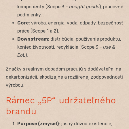
komponenty (Scope 3 –
bought goods
), pracovné
podmienky.
Core
: výroba, energia, voda, odpady, bezpečnosť
práce (Scope 1 a 2).
Downstream
: distribúcia, používanie produktu,
koniec životnosti, recyklácia (Scope 3 –
use &
EoL
).
Značky s reálnym dopadom pracujú s dodávateľmi na
dekarbonizácii, ekodizajne a rozšírenej zodpovednosti
výrobcu.
Rámec „5P“ udržateľného
brandu
Purpose (zmysel)
: jasný dôvod existencie,