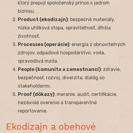
ktorý prepojí spoločenský prínos s jadrom
biznisu.
Product (ekodizajn)
: bezpečné materiály,
nízka uhlíková stopa, opraviteľnosť, dlhšia
životnosť.
Processes (operácie)
: energia z obnoviteľných
zdrojov, odpadové hospodárstvo, voda,
spravodlivá mzda.
People (komunita a zamestnanci)
: zdravie,
bezpečnosť, rozvoj, diverzita, dialóg so
stakeholdermi.
Proof (dôkazy)
: meranie, audit, certifikácie,
nezávislé overenie a transparentné
reportovanie.
Ekodizajn a obehové