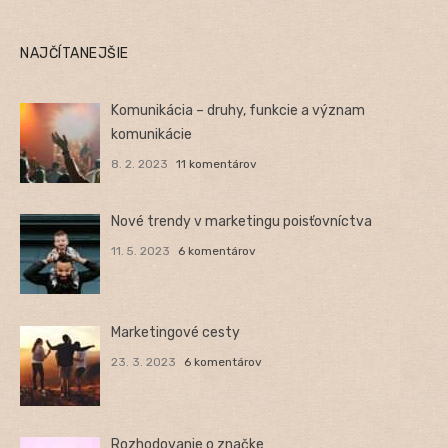
NAJČÍTANEJŠIE
Komunikácia – druhy, funkcie a význam
komunikácie
8. 2. 2023
11 komentárov
Nové trendy v marketingu poisťovníctva
11. 5. 2023
6 komentárov
Marketingové cesty
23. 3. 2023
6 komentárov
Rozhodovanie o značke