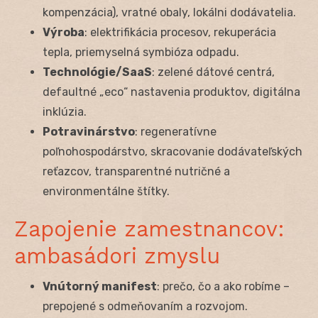
kompenzácia), vratné obaly, lokálni dodávatelia.
Výroba
: elektrifikácia procesov, rekuperácia
tepla, priemyselná symbióza odpadu.
Technológie/SaaS
: zelené dátové centrá,
defaultné „eco“ nastavenia produktov, digitálna
inklúzia.
Potravinárstvo
: regeneratívne
poľnohospodárstvo, skracovanie dodávateľských
reťazcov, transparentné nutričné a
environmentálne štítky.
Zapojenie zamestnancov:
ambasádori zmyslu
Vnútorný manifest
: prečo, čo a ako robíme –
prepojené s odmeňovaním a rozvojom.