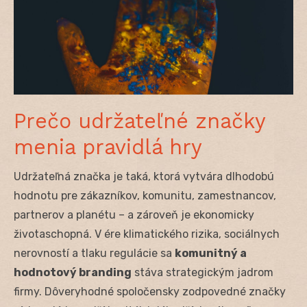
Prečo udržateľné značky
menia pravidlá hry
Udržateľná značka je taká, ktorá vytvára dlhodobú
hodnotu pre zákazníkov, komunitu, zamestnancov,
partnerov a planétu – a zároveň je ekonomicky
životaschopná. V ére klimatického rizika, sociálnych
nerovností a tlaku regulácie sa
komunitný a
hodnotový branding
stáva strategickým jadrom
firmy. Dôveryhodné spoločensky zodpovedné značky