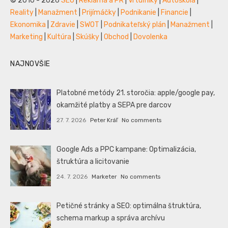
© 2010 - 2026
SEO
|
Reklama a PR
|
Vrtuľníky
|
Autoškola
|
Reality
|
Manažment
|
Prijímáčky
|
Podnikanie
|
Financie
|
Ekonomika
|
Zdravie
|
SWOT
|
Podnikateľský plán
|
Manažment
|
Marketing
|
Kultúra
|
Skúšky
|
Obchod
|
Dovolenka
NAJNOVŠIE
Platobné metódy 21. storočia: apple/google pay,
okamžité platby a SEPA pre darcov
27. 7. 2026
Peter Kráľ
No comments
Google Ads a PPC kampane: Optimalizácia,
štruktúra a licitovanie
24. 7. 2026
Marketer
No comments
Petičné stránky a SEO: optimálna štruktúra,
schema markup a správa archívu