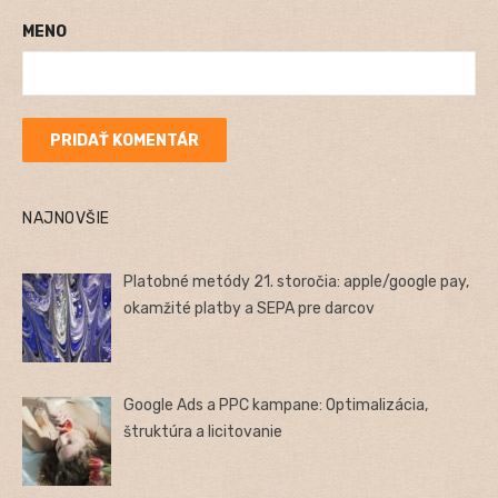
MENO
NAJNOVŠIE
Platobné metódy 21. storočia: apple/google pay,
okamžité platby a SEPA pre darcov
Google Ads a PPC kampane: Optimalizácia,
štruktúra a licitovanie