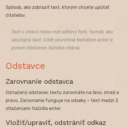
Spôsob, ako zobraziť text, ktorým chcete upútať
čitateľov.
Text v citácii môže mať odlišný font, formát, ako
obyčajný text. Citát ukončíme tlačidlom enter a
potom stlačením tlačidla citácie.
Odstavce
Zarovnanie odstavca
Označený odstavec textu zarovnáte na ľavo, stred a
pravo. Zarovnanie funguje na odseky – text medzi 2
stlačeniami tlačidla enter.
Vložiť/upraviť, odstrániť odkaz