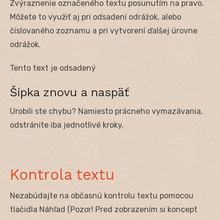
Zvýraznenie označeného textu posunutím na pravo.
Môžete to využiť aj pri odsadení odrážok, alebo
číslovaného zoznamu a pri vytvorení ďalšej úrovne
odrážok.
Tento text je odsadený
Šípka znovu a naspäť
Urobili ste chybu? Namiesto prácneho vymazávania,
odstránite iba jednotlivé kroky.
Kontrola textu
Nezabúdajte na občasnú kontrolu textu pomocou
tlačidla Náhľad (Pozor! Pred zobrazením si koncept