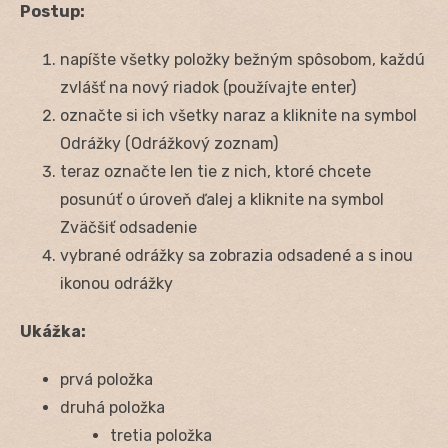
Postup:
napíšte všetky položky bežným spôsobom, každú
zvlášť na nový riadok (používajte enter)
označte si ich všetky naraz a kliknite na symbol
Odrážky (Odrážkový zoznam)
teraz označte len tie z nich, ktoré chcete
posunúť o úroveň ďalej a kliknite na symbol
Zväčšiť odsadenie
vybrané odrážky sa zobrazia odsadené a s inou
ikonou odrážky
Ukážka:
prvá položka
druhá položka
tretia položka