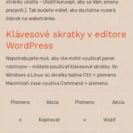
stránky uložte – Uložiť koncept, aby sa Vám zmeny
prejavili.). Tak budete vidieť, ako skutočne vyzerá
článok na webstránke.
Klávesové skratky v editore
WordPress
Nepotrebujete myš, aby ste mohli využívať panel
nástrojov – môžete používať klávesové skratky. Vo
Windows a Linux sú skratky bežne Ctrl + písmeno.
Macintosh zase využíva Command + písmeno.
Písmeno
Akcia
Písmeno
Akcia
c
Kopírovať
v
Vložiť