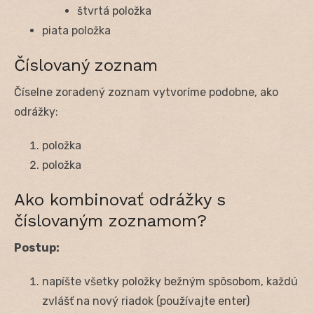
štvrtá položka
piata položka
Číslovaný zoznam
Číselne zoradený zoznam vytvoríme podobne, ako
odrážky:
položka
položka
Ako kombinovať odrážky s
číslovaným zoznamom?
Postup:
napíšte všetky položky bežným spôsobom, každú
zvlášť na nový riadok (používajte enter)