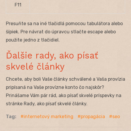
F11
Presuňte sa na iné tlačidlá pomocou tabulátora alebo
šípiek. Pre návrat do úpravcu stlačte escape alebo
použite jedno z tlačidiel.
Ďalšie rady, ako písať
skvelé články
Chcete, aby boli Vaše články schválené a Vaša provízia
pripísaná na Vaše provízne konto čo najskôr?
Prinášame Vám pár rád, ako písať skvelé príspevky na
stránke Rady, ako písať skvelé články.
Tag:
internetový marketing
propagácia
seo