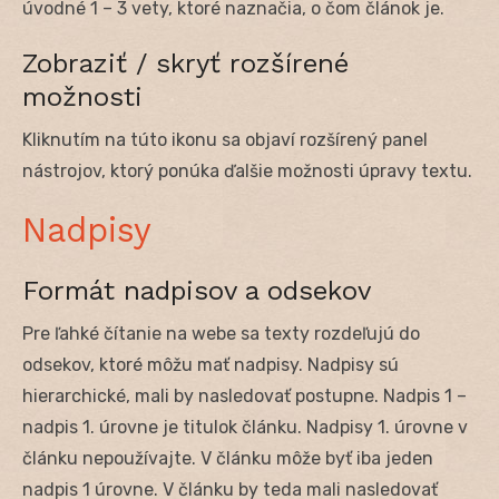
úvodné 1 – 3 vety, ktoré naznačia, o čom článok je.
Zobraziť / skryť rozšírené
možnosti
Kliknutím na túto ikonu sa objaví rozšírený panel
nástrojov, ktorý ponúka ďalšie možnosti úpravy textu.
Nadpisy
Formát nadpisov a odsekov
Pre ľahké čítanie na webe sa texty rozdeľujú do
odsekov, ktoré môžu mať nadpisy. Nadpisy sú
hierarchické, mali by nasledovať postupne. Nadpis 1 –
nadpis 1. úrovne je titulok článku. Nadpisy 1. úrovne v
článku nepoužívajte. V článku môže byť iba jeden
nadpis 1 úrovne. V článku by teda mali nasledovať