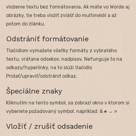
vloženie textu bez formátovania. Ak máte vo Worde aj
obrázky, tie treba vložiť zvlášť do multimédií a až
potom do článku.
Odstrániť formátovanie
Tlačidlom vymažete všetky formáty z vybratého
textu, vrátane odsekov, nadpisov. Nefunguje to na
odkazy/hyperlinky, na to slúži tlačidlo
Pridať/upraviť/odstrániť odkaz.
Špeciálne znaky
Kliknutím na tento symbol, sa zobrazí okno v ktorom si
vyberiete požadovaný symbol. napríklad: & ♠ → »
Vložiť / zrušiť odsadenie