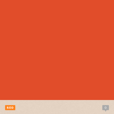
SEO
0