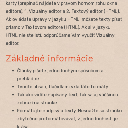
karty (prepínač nájdete v pravom hornom rohu okna
editora): 1. Vizuálny editor a 2. Textový editor (HTML).
Ak ovládate úpravy v jazyku HTML, môžete texty písať
priamo v Textovom editore (HTML). Ak si v jazyku
HTML nie ste istí, odporúčame Vám využiť Vizuálny
editor.
Základné informácie
Články píšete jednoduchým spôsobom a
prehľadne.
Tvoríte obsah, tlačidlami vkladáte formáty.
Tak ako vidíte napísaný text, tak sa aj väčšinou
zobrazí na stránke.
Formátujte nadpisy a texty. Nesnažte sa stránku
zbytočne preformátovávať, v jednoduchosti je
krása.