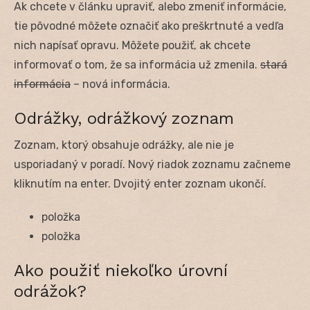
Ak chcete v článku upraviť, alebo zmeniť informácie,
tie pôvodné môžete označiť ako preškrtnuté a vedľa
nich napísať opravu. Môžete použiť, ak chcete
informovať o tom, že sa informácia už zmenila.
stará
informácia
– nová informácia.
Odrážky, odrážkový zoznam
Zoznam, ktorý obsahuje odrážky, ale nie je
usporiadaný v poradí. Nový riadok zoznamu začneme
kliknutím na enter. Dvojitý enter zoznam ukončí.
položka
položka
Ako použiť niekoľko úrovní
odrážok?