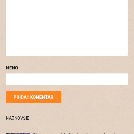
MENO
NAJNOVŠIE