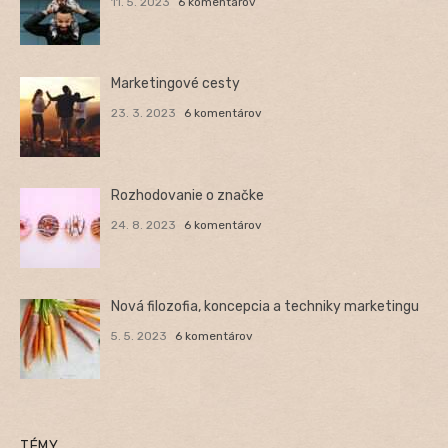
11. 5. 2023
6 komentárov
Marketingové cesty
23. 3. 2023
6 komentárov
Rozhodovanie o značke
24. 8. 2023
6 komentárov
Nová filozofia, koncepcia a techniky marketingu
5. 5. 2023
6 komentárov
TÉMY