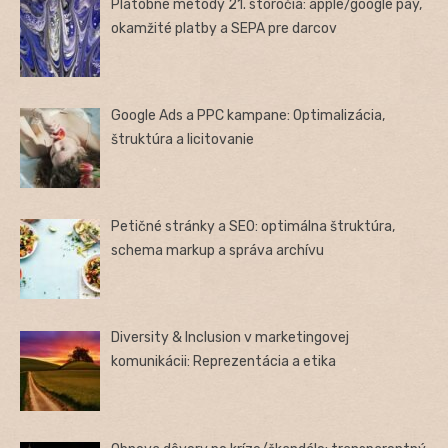
Platobné metódy 21. storočia: apple/google pay,
okamžité platby a SEPA pre darcov
Google Ads a PPC kampane: Optimalizácia,
štruktúra a licitovanie
Petičné stránky a SEO: optimálna štruktúra,
schema markup a správa archívu
Diversity & Inclusion v marketingovej
komunikácii: Reprezentácia a etika