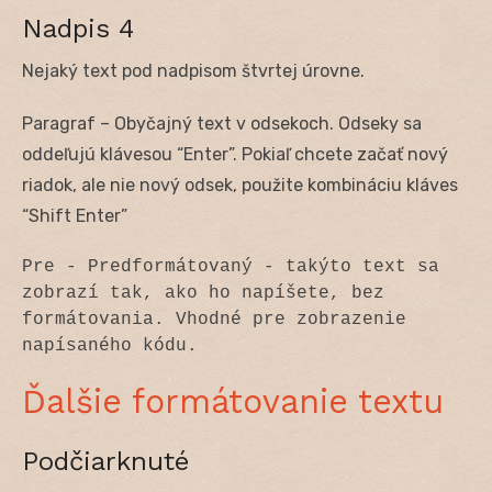
Nadpis 4
Nejaký text pod nadpisom štvrtej úrovne.
Paragraf – Obyčajný text v odsekoch. Odseky sa
oddeľujú klávesou “Enter”. Pokiaľ chcete začať nový
riadok, ale nie nový odsek, použite kombináciu kláves
“Shift Enter”
Pre - Predformátovaný - takýto text sa 
zobrazí tak, ako ho napíšete, bez 
formátovania. Vhodné pre zobrazenie 
napísaného kódu.
Ďalšie formátovanie textu
Podčiarknuté