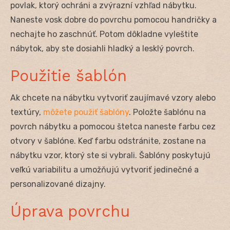
povlak, ktorý ochráni a zvýrazní vzhľad nábytku.
Naneste vosk dobre do povrchu pomocou handričky a
nechajte ho zaschnúť. Potom dôkladne vyleštite
nábytok, aby ste dosiahli hladký a lesklý povrch.
Použitie šablón
Ak chcete na nábytku vytvoriť zaujímavé vzory alebo
textúry,
môžete použiť šablóny
. Položte šablónu na
povrch nábytku a pomocou štetca naneste farbu cez
otvory v šablóne. Keď farbu odstránite, zostane na
nábytku vzor, ktorý ste si vybrali. Šablóny poskytujú
veľkú variabilitu a umožňujú vytvoriť jedinečné a
personalizované dizajny.
Úprava povrchu