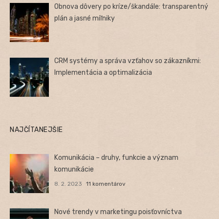
Obnova dôvery po kríze/škandále: transparentný
plán a jasné míľniky
CRM systémy a správa vzťahov so zákazníkmi:
Implementácia a optimalizácia
NAJČÍTANEJŠIE
Komunikácia – druhy, funkcie a význam
komunikácie
8. 2. 2023
11 komentárov
Nové trendy v marketingu poisťovníctva