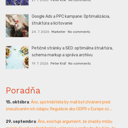
Google Ads a PPC kampane: Optimalizácia,
štruktúra a licitovanie
24. 7. 2026
Marketer
No comments
Petičné stránky a SEO: optimálna štruktúra,
schema markup a správa archívu
19. 7. 2026
Peter Kráľ
No comments
Poradňa
15. októbra
:
Áno, spotrebitelia by mali byť chránení pred
zneužívaním ich údajov. Regulácie ako GDPR v Európe sú ...
29. septembra
:
Áno, existuje argument, že značky môžu