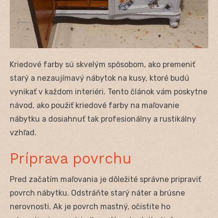
Kriedové farby sú skvelým spôsobom, ako premeniť
starý a nezaujímavý nábytok na kusy, ktoré budú
vynikať v každom interiéri. Tento článok vám poskytne
návod, ako použiť kriedové farby na maľovanie
nábytku a dosiahnuť tak profesionálny a rustikálny
vzhľad.
Príprava povrchu
Pred začatím maľovania je dôležité správne pripraviť
povrch nábytku. Odstráňte starý náter a brúsne
nerovnosti. Ak je povrch mastný, očistite ho