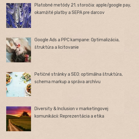
Platobné metódy 21. storočia: apple/google pay,
okamžité platby a SEPA pre darcov
Google Ads a PPC kampane: Optimalizácia,
štruktúra a licitovanie
Petičné stránky a SEO: optimálna štruktúra,
schema markup a správa archívu
Diversity & Inclusion v marketingovej
komunikácii: Reprezentácia a etika