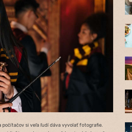
 počítačov si veľa ľudí dáva vyvolať fotografie.