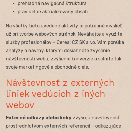
prehľadná navigačná štruktúra
pravidelne aktualizovaný obsah
Na všetky tieto uvedené aktivity je potrebné myslieť
už pri tvorbe webových stránok. Neváhajte a využite
služby profesionálov – Cereal CZ SK s.r.o. Vám ponúka
analýzy a návrhy, ktorými dosiahnete zvýšenie
návštevnosti webu, zvýšenie konverzie a splníte tak
svoje marketingové a obchodné ciele.
Návštevnosť z externých
liniek vedúcich z iných
webov
Externé odkazy alebo linky
zvyšujú návštevnosť
prostredníctvom externých referencií – odkazujúce