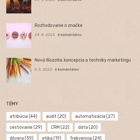
Rozhodovanie o značke
24. 8. 2023
6 komentárov
Nová filozofia, koncepcia a techniky marketingu
5. 5. 2023
6 komentárov
TÉMY
atribúcia
(44)
audit
(20)
automatizácia
(27)
cestovanie
(29)
CRM
(22)
dáta
(20)
dôvera
(39)
etika
(19)
frekvencia
(24)