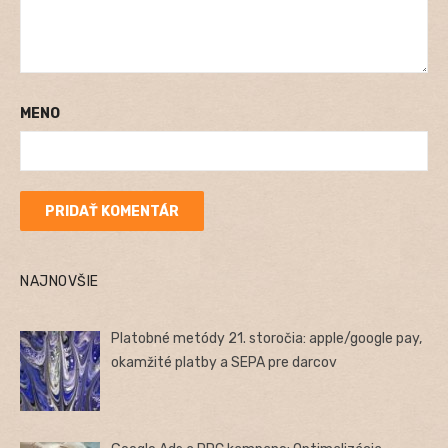
MENO
NAJNOVŠIE
Platobné metódy 21. storočia: apple/google pay,
okamžité platby a SEPA pre darcov