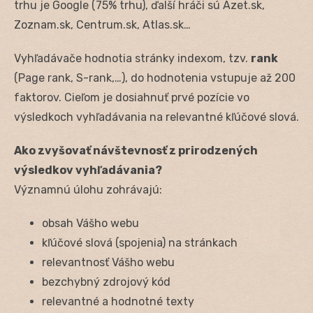
trhu je Google (75% trhu), ďalší hráči sú Azet.sk,
Zoznam.sk, Centrum.sk, Atlas.sk…
Vyhľadávače hodnotia stránky indexom, tzv.
rank
(Page rank, S-rank,…), do hodnotenia vstupuje až 200
faktorov. Cieľom je dosiahnuť prvé pozície vo
výsledkoch vyhľadávania na relevantné kľúčové slová.
Ako zvyšovať návštevnosť z prirodzených
výsledkov vyhľadávania?
Významnú úlohu zohrávajú:
obsah Vášho webu
kľúčové slová (spojenia) na stránkach
relevantnosť Vášho webu
bezchybný zdrojový kód
relevantné a hodnotné texty