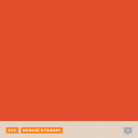
SEO
WEBOVÉ STRÁNKY
6