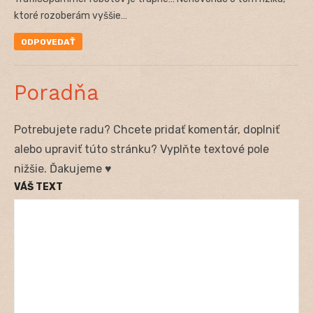
ktoré rozoberám vyššie…
ODPOVEDAŤ
Poradňa
Potrebujete radu? Chcete pridať komentár, doplniť
alebo upraviť túto stránku? Vyplňte textové pole
nižšie. Ďakujeme ♥
VÁŠ TEXT