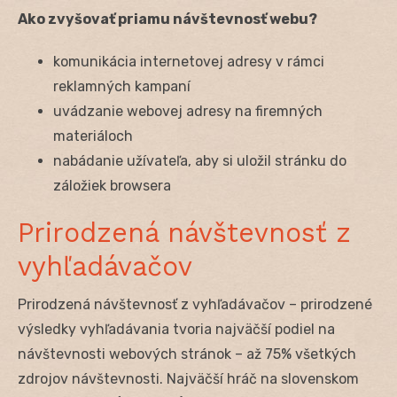
Ako zvyšovať priamu návštevnosť webu?
komunikácia internetovej adresy v rámci
reklamných kampaní
uvádzanie webovej adresy na firemných
materiáloch
nabádanie užívateľa, aby si uložil stránku do
záložiek browsera
Prirodzená návštevnosť z
vyhľadávačov
Prirodzená návštevnosť z vyhľadávačov – prirodzené
výsledky vyhľadávania tvoria najväčší podiel na
návštevnosti webových stránok – až 75% všetkých
zdrojov návštevnosti. Najväčší hráč na slovenskom