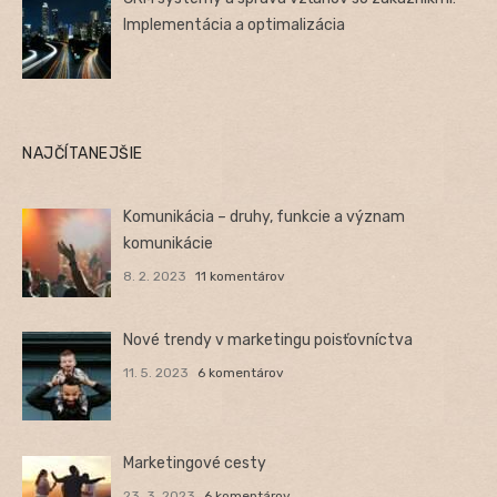
Implementácia a optimalizácia
NAJČÍTANEJŠIE
Komunikácia – druhy, funkcie a význam
komunikácie
8. 2. 2023
11 komentárov
Nové trendy v marketingu poisťovníctva
11. 5. 2023
6 komentárov
Marketingové cesty
23. 3. 2023
6 komentárov