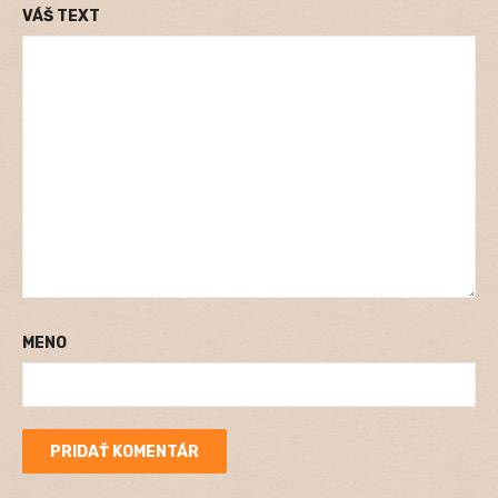
VÁŠ TEXT
MENO