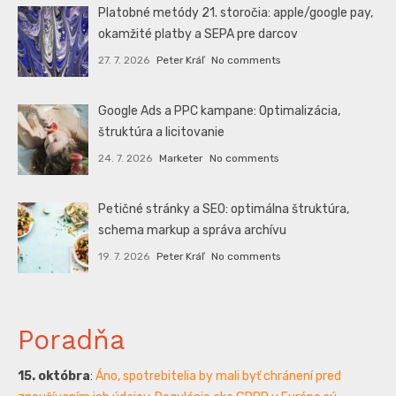
Platobné metódy 21. storočia: apple/google pay,
okamžité platby a SEPA pre darcov
27. 7. 2026
Peter Kráľ
No comments
Google Ads a PPC kampane: Optimalizácia,
štruktúra a licitovanie
24. 7. 2026
Marketer
No comments
Petičné stránky a SEO: optimálna štruktúra,
schema markup a správa archívu
19. 7. 2026
Peter Kráľ
No comments
Poradňa
15. októbra
:
Áno, spotrebitelia by mali byť chránení pred