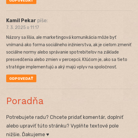
ODPOVEDAŤ
Kamil Pekar
píše:
7. 3. 2025 o 11:17
Názory sa líšia, ale marketingová komunikácia môže byť
vnímaná ako forma sociálneho inžinierstva, ak je cieľom zmeniť
sociálne normy alebo správanie spotrebiteľov na základe
presvedčenia alebo zmien v percepcii. Kľúčom je, ako sa tieto
stratégie implementujú a aký majú vplyv na spoločnosť.
ODPOVEDAŤ
Poradňa
Potrebujete radu? Chcete pridať komentár, doplniť
alebo upraviť túto stránku? Vyplňte textové pole
nižšie. Ďakujeme ♥