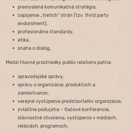
premyslená komunikačná stratégia,
zapojenie „tretích“ strán (tzv. third party
endorsment),
profesionálne štandardy,
etika,
snaha o dialóg.
Medzi hlavné prostriedky public relations patria:
spravodajské správy,
správy o organizácie, produktoch a
zamestnanoc,
verejné vystúpenia predstaviteľov organizácie,
zvláštne podujatia – tlačové konferencie,
slávnostné otvorenia, vystúpenia v médiách,
reláciách, programoch,