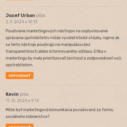
Jozef Urban
píše:
2. 9. 2024 o 15:13
Používanie marketingových nástrojov na ovplyvňovanie
správania spotrebiteľov môže vyvolať etické otázky, najmä ak
sa tieto nástroje používajú na manipuláciu bez
transparentnosti alebo informovaného súhlasu. Etika v
marketingu by mala prioritizovať čestnosť a zodpovednosť voči
spotrebiteľom.
ODPOVEDAŤ
Kevin
píše:
17. 10. 2024 o 9:13
Môže byť marketingová komunikácia považovaná za formu
sociálneho inžinierstva?