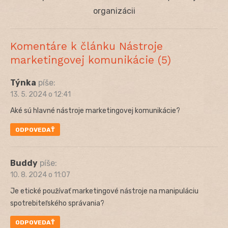
post:
organizácii
Komentáre k článku Nástroje
marketingovej komunikácie (5)
Týnka
píše:
13. 5. 2024 o 12:41
Aké sú hlavné nástroje marketingovej komunikácie?
ODPOVEDAŤ
Buddy
píše:
10. 8. 2024 o 11:07
Je etické používať marketingové nástroje na manipuláciu
spotrebiteľského správania?
ODPOVEDAŤ