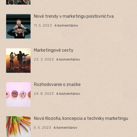
Nové trendy v marketingu poisťovníctva
11. 5. 2023
6 komentárov
Marketingové cesty
23. 3. 2023
6 komentárov
Rozhodovanie o značke
24. 8. 2023
6 komentárov
Nová filozofia, koncepcia a techniky marketingu
5. 5. 2023
6 komentárov