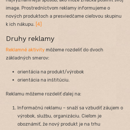
image. Prostredníctvom reklamy informujeme o
nových produktoch a presviedčame cieľovou skupinu
k ich nákupu.
[4]
Druhy reklamy
Reklamné aktivity
môžeme rozdeliť do dvoch
základných smerov:
orientácia na produkt/výrobok
orientácia na inštitúciu.
Reklamu môžeme rozdeliť ďalej na:
Informačnú reklamu – snaží sa vzbudiť záujem o
výrobok, službu, organizáciu. Cieľom je
oboznámiť, že nový produkt je na trhu