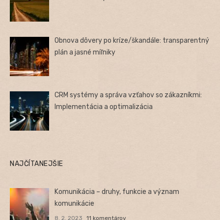
Obnova dôvery po kríze/škandále: transparentný
plán a jasné míľniky
CRM systémy a správa vzťahov so zákazníkmi:
Implementácia a optimalizácia
NAJČÍTANEJŠIE
Komunikácia – druhy, funkcie a význam
komunikácie
8. 2. 2023
11 komentárov