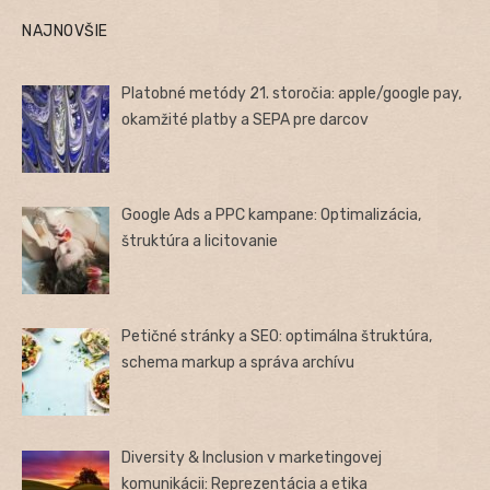
NAJNOVŠIE
Platobné metódy 21. storočia: apple/google pay,
okamžité platby a SEPA pre darcov
Google Ads a PPC kampane: Optimalizácia,
štruktúra a licitovanie
Petičné stránky a SEO: optimálna štruktúra,
schema markup a správa archívu
Diversity & Inclusion v marketingovej
komunikácii: Reprezentácia a etika