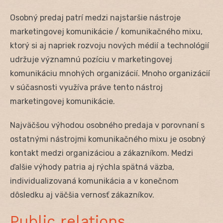
Osobný predaj patrí medzi najstaršie nástroje
marketingovej komunikácie / komunikačného mixu,
ktorý si aj napriek rozvoju nových médií a technológií
udržuje významnú pozíciu v marketingovej
komunikáciu mnohých organizácií. Mnoho organizácií
v súčasnosti využíva práve tento nástroj
marketingovej komunikácie.
Najväčšou výhodou osobného predaja v porovnaní s
ostatnými nástrojmi komunikačného mixu je osobný
kontakt medzi organizáciou a zákazníkom. Medzi
ďalšie výhody patria aj rýchla spätná väzba,
individualizovaná komunikácia a v konečnom
dôsledku aj väčšia vernosť zákazníkov.
Public relations