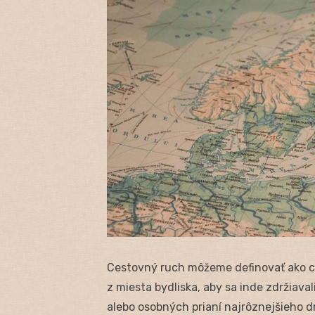
Cestovný ruch môžeme definovať ako ces
z miesta bydliska, aby sa inde zdržiava
alebo osobných prianí najrôznejšieho d