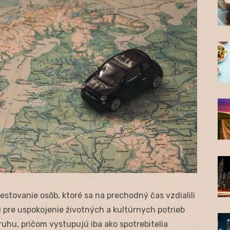
tovanie osôb, ktoré sa na prechodný čas vzdialili
li pre uspokojenie životných a kultúrnych potrieb
ruhu, pričom vystupujú iba ako spotrebitelia