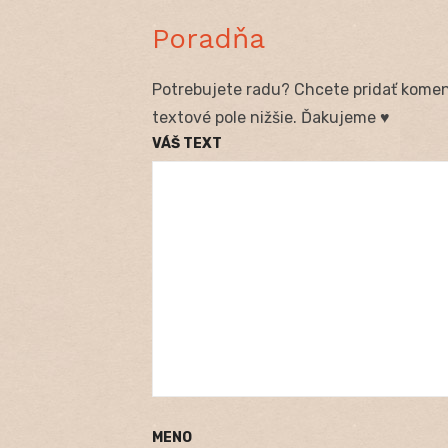
Poradňa
Potrebujete radu? Chcete pridať koment
textové pole nižšie. Ďakujeme ♥
VÁŠ TEXT
MENO