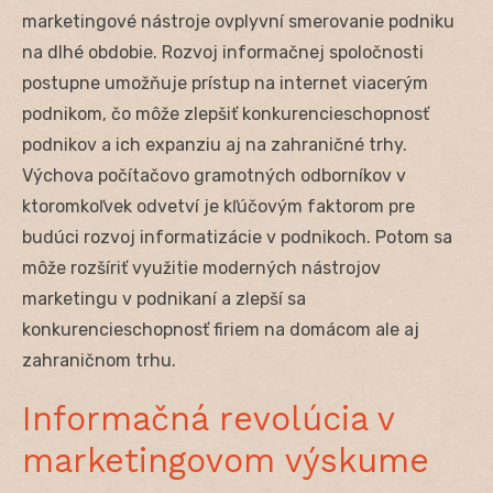
marketingové nástroje ovplyvní smerovanie podniku
na dlhé obdobie. Rozvoj informačnej spoločnosti
postupne umožňuje prístup na internet viacerým
podnikom, čo môže zlepšiť konkurencieschopnosť
podnikov a ich expanziu aj na zahraničné trhy.
Výchova počítačovo gramotných odborníkov v
ktoromkoľvek odvetví je kľúčovým faktorom pre
budúci rozvoj informatizácie v podnikoch. Potom sa
môže rozšíriť využitie moderných nástrojov
marketingu v podnikaní a zlepší sa
konkurencieschopnosť firiem na domácom ale aj
zahraničnom trhu.
Informačná revolúcia v
marketingovom výskume