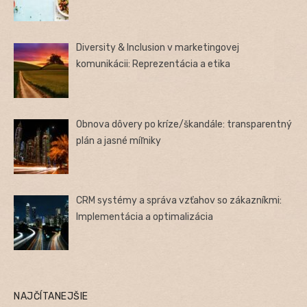
Diversity & Inclusion v marketingovej
komunikácii: Reprezentácia a etika
Obnova dôvery po kríze/škandále: transparentný
plán a jasné míľniky
CRM systémy a správa vzťahov so zákazníkmi:
Implementácia a optimalizácia
NAJČÍTANEJŠIE