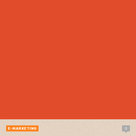
E-MARKETING
0