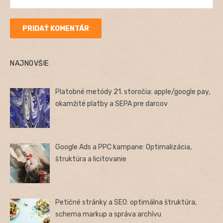
NAJNOVŠIE
Platobné metódy 21. storočia: apple/google pay,
okamžité platby a SEPA pre darcov
Google Ads a PPC kampane: Optimalizácia,
štruktúra a licitovanie
Petičné stránky a SEO: optimálna štruktúra,
schema markup a správa archívu