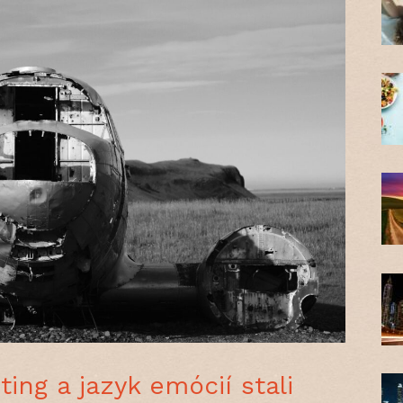
ing a jazyk emócií stali